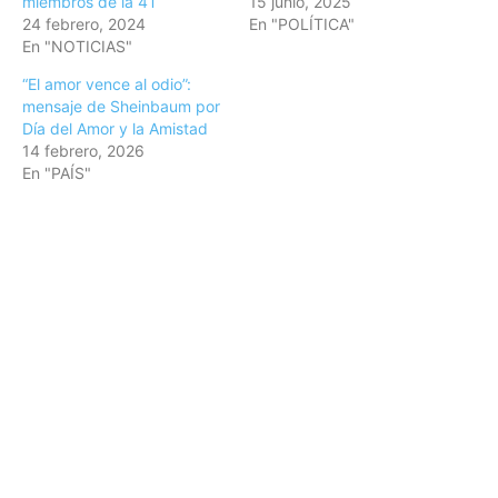
miembros de la 4T
15 junio, 2025
24 febrero, 2024
En "POLÍTICA"
En "NOTICIAS"
“El amor vence al odio”:
mensaje de Sheinbaum por
Día del Amor y la Amistad
14 febrero, 2026
En "PAÍS"