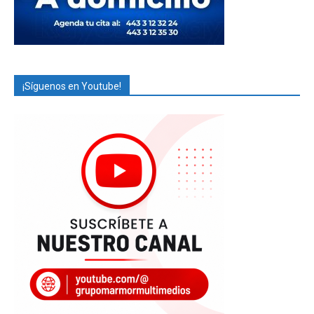
¡Síguenos en Youtube!