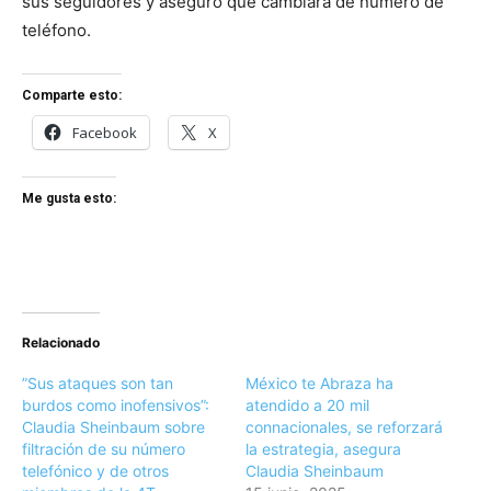
sus seguidores y aseguró que cambiará de número de
teléfono.
Comparte esto:
Facebook
X
Me gusta esto:
Relacionado
”Sus ataques son tan
México te Abraza ha
burdos como inofensivos”:
atendido a 20 mil
Claudia Sheinbaum sobre
connacionales, se reforzará
filtración de su número
la estrategia, asegura
telefónico y de otros
Claudia Sheinbaum