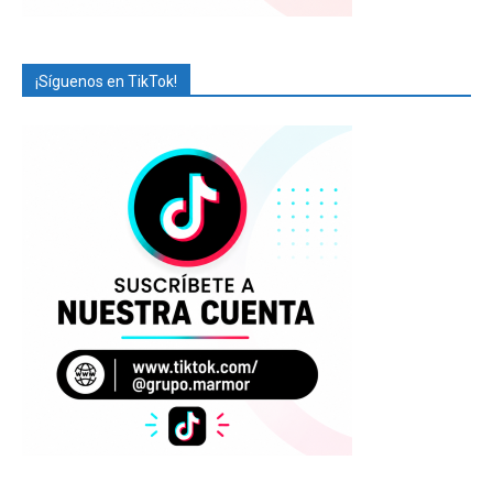
¡Síguenos en TikTok!