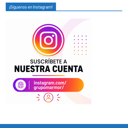
¡Síguenos en Instagram!