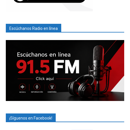
Escúchanos Radio en línea
¡Síguenos en Facebook!