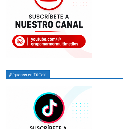
¡Síguenos en TikTok!