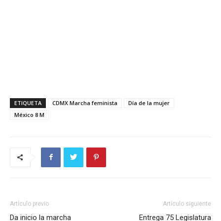
ETIQUETA
CDMX Marcha feminista
Día de la mujer
México 8 M
Artículo previo
Artículo siguiente
Da inicio la marcha
Entrega 75 Legislatura