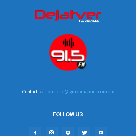
Contact us:
contacto @ grupomarmor.com.mx
FOLLOW US