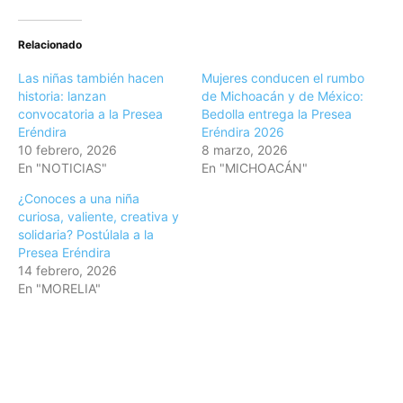
Relacionado
Las niñas también hacen
Mujeres conducen el rumbo
historia: lanzan
de Michoacán y de México:
convocatoria a la Presea
Bedolla entrega la Presea
Eréndira
Eréndira 2026
10 febrero, 2026
8 marzo, 2026
En "NOTICIAS"
En "MICHOACÁN"
¿Conoces a una niña
curiosa, valiente, creativa y
solidaria? Postúlala a la
Presea Eréndira
14 febrero, 2026
En "MORELIA"