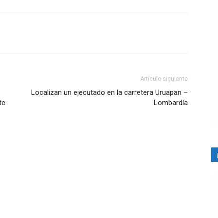
Artículo siguiente
Localizan un ejecutado en la carretera Uruapan –
te
Lombardía