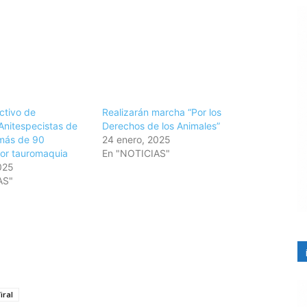
ctivo de
Realizarán marcha “Por los
Anitespecistas de
Derechos de los Animales”
más de 90
24 enero, 2025
or tauromaquia
En "NOTICIAS"
025
AS"
iral