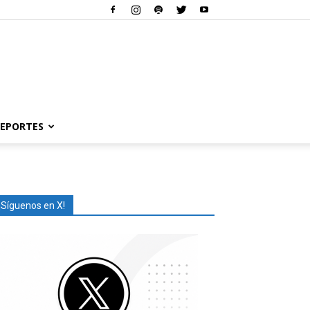
EPORTES
¡Síguenos en X!