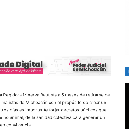
La Regidora Minerva Bautista a 5 meses de retirarse de
nimalistas de Michoacán con el propósito de crear un
tros días es importante forjar decretos públicos que
reino animal, de la sanidad colectiva para generar un
 en convivencia.