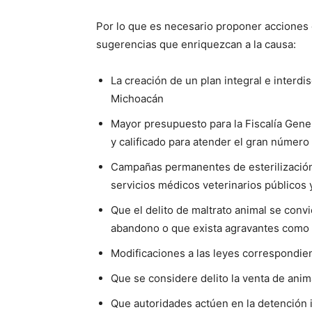
Por lo que es necesario proponer acciones 
sugerencias que enriquezcan a la causa:
La creación de un plan integral e interdi
Michoacán
Mayor presupuesto para la Fiscalía Gene
y calificado para atender el gran número
Campañas permanentes de esterilizació
servicios médicos veterinarios públicos y
Que el delito de maltrato animal se convi
abandono o que exista agravantes como 
Modificaciones a las leyes correspondient
Que se considere delito la venta de anima
Que autoridades actúen en la detención