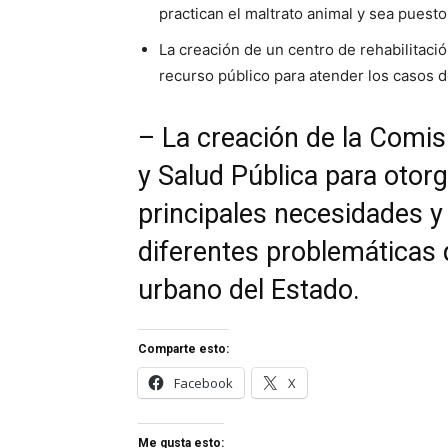
practican el maltrato animal y sea puest
La creación de un centro de rehabilitació
recurso público para atender los casos 
– La creación de la Comis
y Salud Pública para otorg
principales necesidades y
diferentes problemáticas 
urbano del Estado.
Comparte esto:
Facebook
X
Me gusta esto: