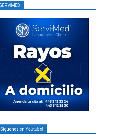
SERVIMED
¡Síguenos en Youtube!