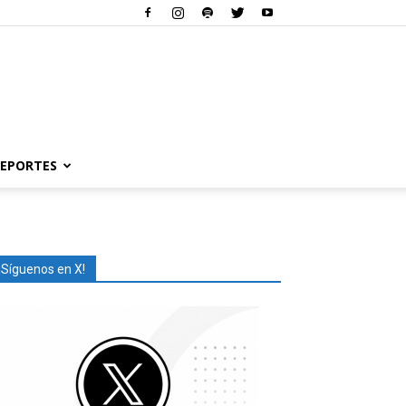
EPORTES
¡Síguenos en X!