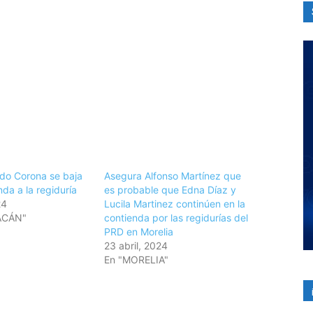
do Corona se baja
Asegura Alfonso Martínez que
nda a la regiduría
es probable que Edna Díaz y
24
Lucila Martinez continúen en la
ACÁN"
contienda por las regidurías del
PRD en Morelia
23 abril, 2024
En "MORELIA"