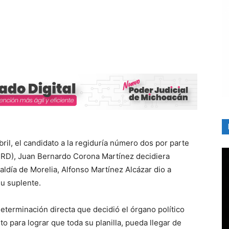
il, el candidato a la regiduría número dos por parte
PRD), Juan Bernardo Corona Martínez decidiera
caldía de Morelia, Alfonso Martínez Alcázar dio a
u suplente.
determinación directa que decidió el órgano político
 para lograr que toda su planilla, pueda llegar de