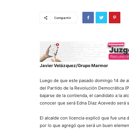
Compartir
Javier Velázquez/Grupo Marmor
Luego de que este pasado domingo 14 de abr
del Partido de la Revolución Democrática (
bajarse de la contienda, el candidato a la al
conocer que será Edna Diaz Acevedo será s
El alcalde con licencia explicó que fue una 
por lo que agregó que será un buen elemento