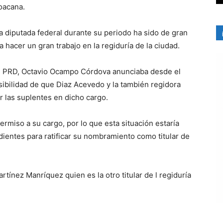
hoacana.
la diputada federal durante su periodo ha sido de gran
 hacer un gran trabajo en la regiduría de la ciudad.
del PRD, Octavio Ocampo Córdova anunciaba desde el
osibilidad de que Diaz Acevedo y la también regidora
r las suplentes en dicho cargo.
ermiso a su cargo, por lo que esta situación estaría
ientes para ratificar su nombramiento como titular de
tínez Manríquez quien es la otro titular de l regiduría