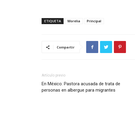
ETIQUETA
Morelia
Principal
Compartir
Artículo previo
En México: Pastora acusada de trata de
personas en albergue para migrantes