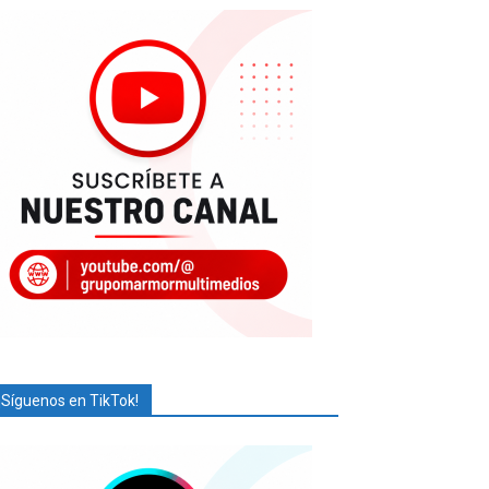
¡Síguenos en TikTok!