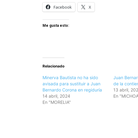
Facebook
X
Me gusta esto:
Relacionado
Minerva Bautista no ha sido
Juan Bernar
avisada para sustituir a Juan
de la contie
Bernardo Corona en regiduría
13 abril, 20
14 abril, 2024
En "MICHO
En "MORELIA"