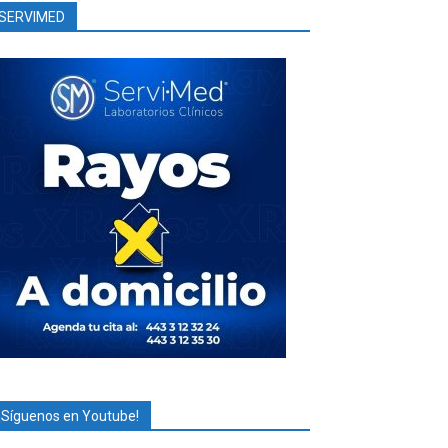
SERVIMED
¡Síguenos en Youtube!