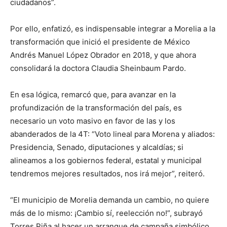
ciudadanos”.
Por ello, enfatizó, es indispensable integrar a Morelia a la
transformación que inició el presidente de México
Andrés Manuel López Obrador en 2018, y que ahora
consolidará la doctora Claudia Sheinbaum Pardo.
En esa lógica, remarcó que, para avanzar en la
profundización de la transformación del país, es
necesario un voto masivo en favor de las y los
abanderados de la 4T: “Voto lineal para Morena y aliados:
Presidencia, Senado, diputaciones y alcaldías; si
alineamos a los gobiernos federal, estatal y municipal
tendremos mejores resultados, nos irá mejor”, reiteró.
“El municipio de Morelia demanda un cambio, no quiere
más de lo mismo: ¡Cambio sí, reelección no!”, subrayó
Torres Piña al hacer un arranque de campaña simbólico