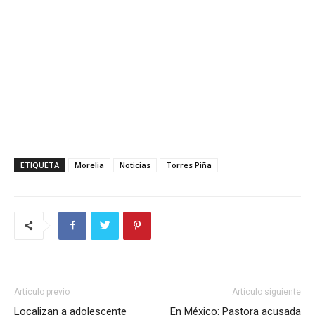
ETIQUETA
Morelia
Noticias
Torres Piña
Artículo previo
Artículo siguiente
Localizan a adolescente
En México: Pastora acusada