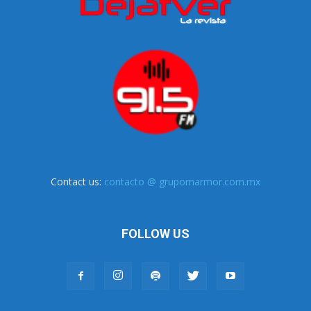
Contact us:
contacto @ grupomarmor.com.mx
FOLLOW US