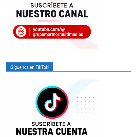
¡Síguenos en TikTok!