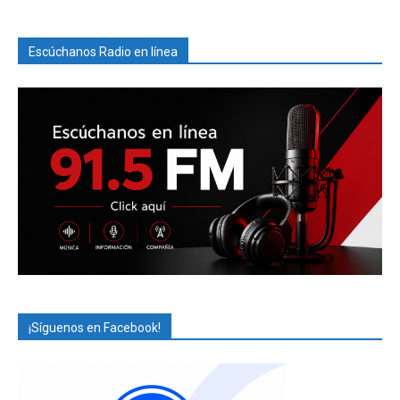
Escúchanos Radio en línea
¡Síguenos en Facebook!