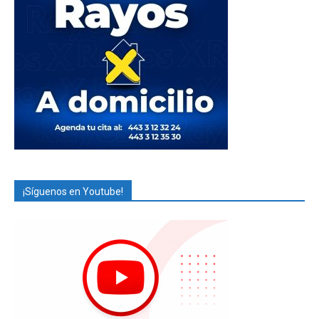
¡Síguenos en Youtube!