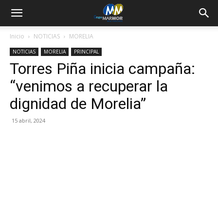
Inicio
NOTICIAS
MORELIA
NOTICIAS
MORELIA
PRINCIPAL
Torres Piña inicia campaña:
“venimos a recuperar la
dignidad de Morelia”
15 abril, 2024