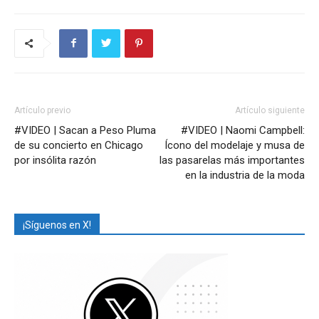
Artículo previo
Artículo siguiente
#VIDEO | Sacan a Peso Pluma
#VIDEO | Naomi Campbell:
de su concierto en Chicago
Ícono del modelaje y musa de
por insólita razón
las pasarelas más importantes
en la industria de la moda
¡Síguenos en X!