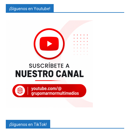
¡Síguenos en Youtube!
¡Síguenos en TikTok!