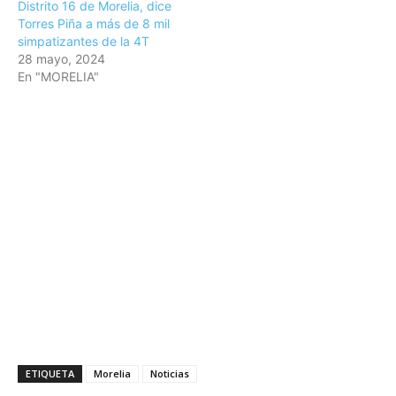
Distrito 16 de Morelia, dice
Torres Piña a más de 8 mil
simpatizantes de la 4T
28 mayo, 2024
En "MORELIA"
ETIQUETA
Morelia
Noticias