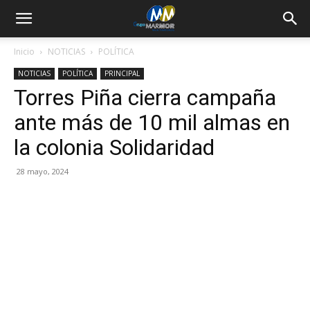
Inicio
NOTICIAS
POLÍTICA
NOTICIAS
POLÍTICA
PRINCIPAL
Torres Piña cierra campaña
ante más de 10 mil almas en
la colonia Solidaridad
28 mayo, 2024