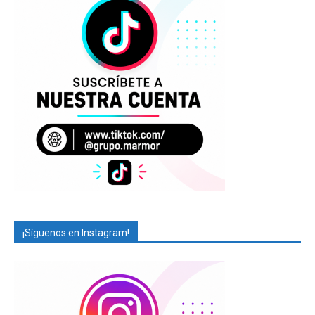
¡Síguenos en Instagram!