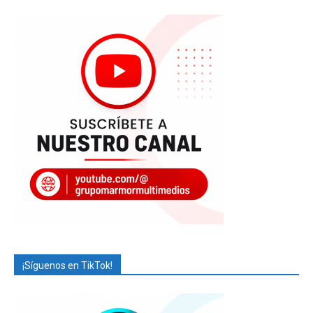
¡Síguenos en TikTok!