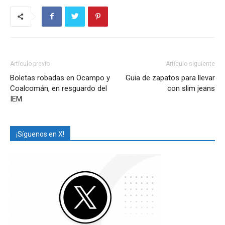
Artículo previo
Artículo siguiente
Boletas robadas en Ocampo y
Guia de zapatos para llevar
Coalcomán, en resguardo del
con slim jeans
IEM
¡Síguenos en X!