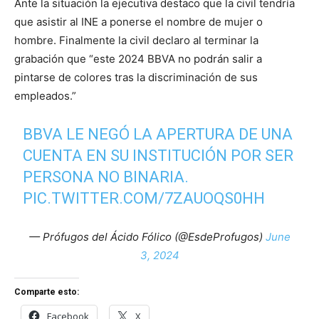
Ante la situación la ejecutiva destaco que la civil tendría
que asistir al INE a ponerse el nombre de mujer o
hombre. Finalmente la civil declaro al terminar la
grabación que “este 2024 BBVA no podrán salir a
pintarse de colores tras la discriminación de sus
empleados.”
BBVA LE NEGÓ LA APERTURA DE UNA
CUENTA EN SU INSTITUCIÓN POR SER
PERSONA NO BINARIA.
PIC.TWITTER.COM/7ZAUOQS0HH
— Prófugos del Ácido Fólico (@EsdeProfugos)
June
3, 2024
Comparte esto:
Facebook
X