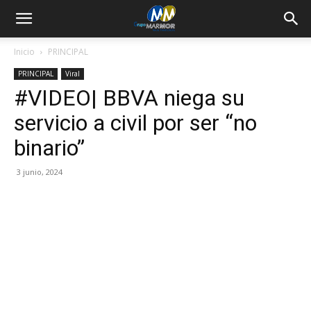
Inicio
PRINCIPAL
PRINCIPAL
Viral
#VIDEO| BBVA niega su
servicio a civil por ser “no
binario”
3 junio, 2024