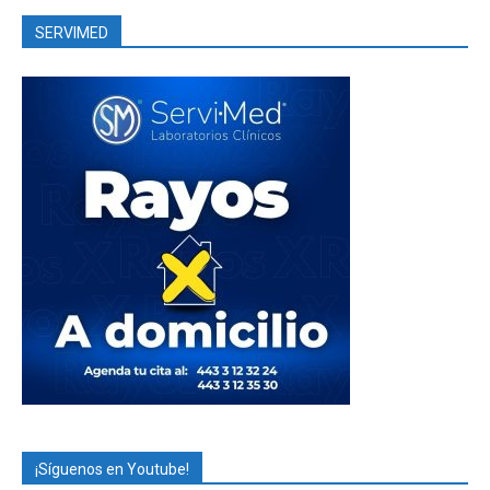
SERVIMED
¡Síguenos en Youtube!