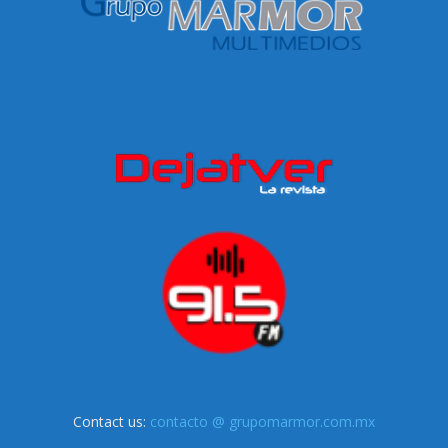
Contact us:
contacto @ grupomarmor.com.mx