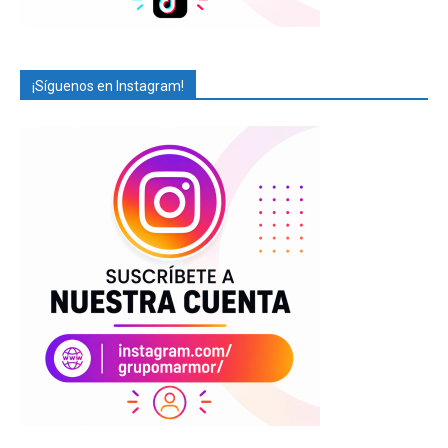
¡Síguenos en Instagram!