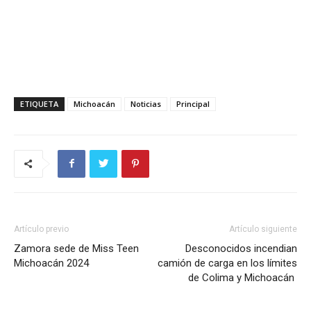
ETIQUETA
Michoacán
Noticias
Principal
Artículo previo
Artículo siguiente
Zamora sede de Miss Teen
Desconocidos incendian
Michoacán 2024
camión de carga en los límites
de Colima y Michoacán