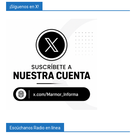
¡Síguenos en X!
Escúchanos Radio en línea