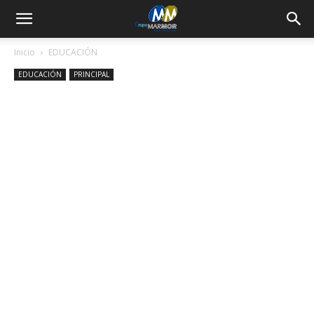
Inicio
EDUCACIÓN
EDUCACIÓN
PRINCIPAL