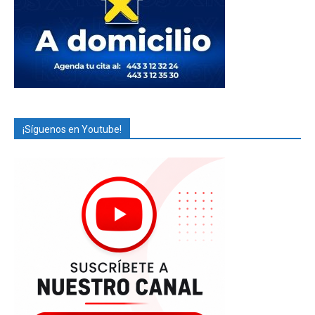
¡Síguenos en Youtube!