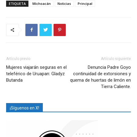
ETIQUETA
Michoacán
Noticias
Principal
Artículo previo
Artículo siguiente
Mujeres viajarán seguras en el
Denuncia Padre Goyo
teleférico de Uruapan: Gladyz
continuidad de extorsiones y
Butanda
quema de huertas de limón en
Tierra Caliente.
¡Síguenos en X!