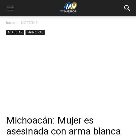
Inicio
NOTICIAS
NOTICIAS
PRINCIPAL
Michoacán: Mujer es
asesinada con arma blanca