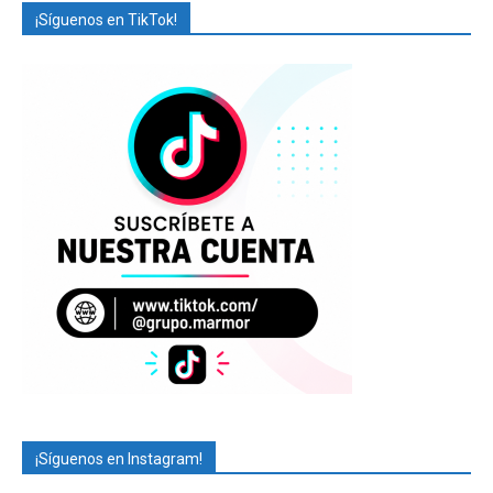
¡Síguenos en TikTok!
¡Síguenos en Instagram!