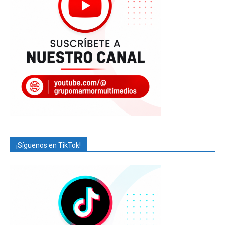
¡Síguenos en TikTok!