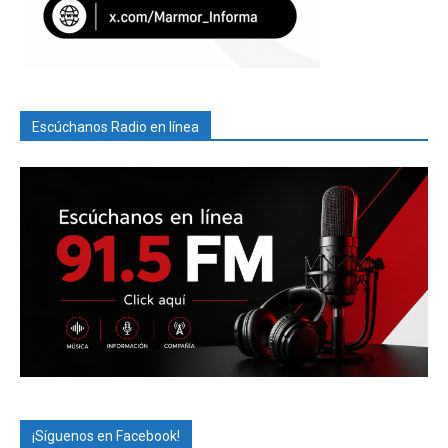
Escúchanos Radio en línea
¡Síguenos en Facebook!