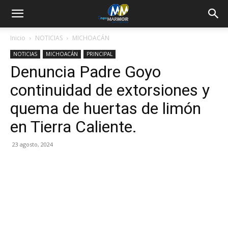
Inicio
NOTICIAS
MICHOACÁN
NOTICIAS
MICHOACÁN
PRINCIPAL
Denuncia Padre Goyo
continuidad de extorsiones y
quema de huertas de limón
en Tierra Caliente.
23 agosto, 2024