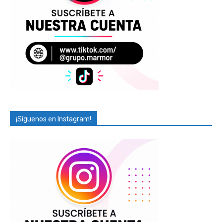
¡Síguenos en Instagram!