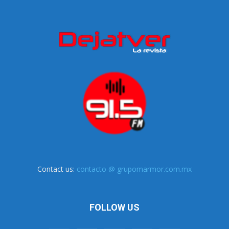
Contact us:
contacto @ grupomarmor.com.mx
FOLLOW US