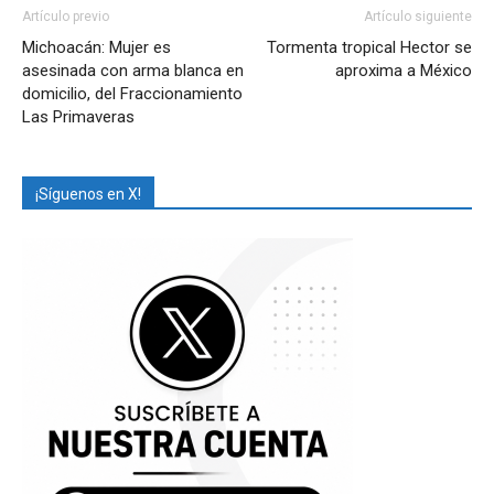
Artículo previo
Artículo siguiente
Michoacán: Mujer es
Tormenta tropical Hector se
asesinada con arma blanca en
aproxima a México
domicilio, del Fraccionamiento
Las Primaveras
¡Síguenos en X!