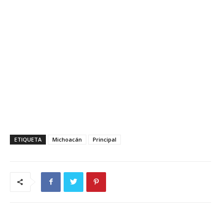
ETIQUETA
Michoacán
Principal