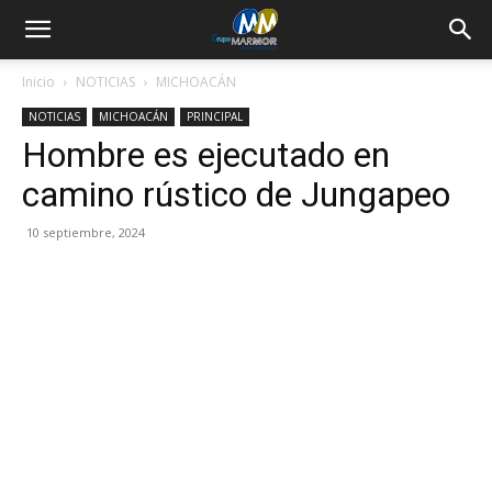
Inicio
NOTICIAS
MICHOACÁN
NOTICIAS
MICHOACÁN
PRINCIPAL
Hombre es ejecutado en
camino rústico de Jungapeo
10 septiembre, 2024