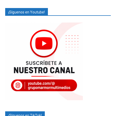
¡Síguenos en Youtube!
¡Síguenos en TikTok!