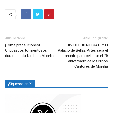
Artículo previo
Artículo siguiente
¡Toma precauciones!
#VIDEO #ENTÉRATE// El
Chubascos tormentosos
Palacio de Bellas Artes será el
durante esta tarde en Morelia
recinto para celebrar el 75
aniversario de los Niños
Cantores de Morelia
¡Síguenos en X!