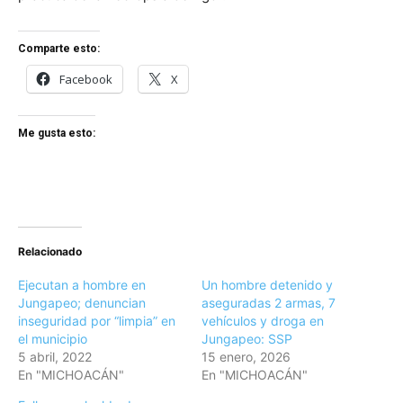
Comparte esto:
Facebook
X
Me gusta esto:
Relacionado
Ejecutan a hombre en
Un hombre detenido y
Jungapeo; denuncian
aseguradas 2 armas, 7
inseguridad por “limpia” en
vehículos y droga en
el municipio
Jungapeo: SSP
5 abril, 2022
15 enero, 2026
En "MICHOACÁN"
En "MICHOACÁN"