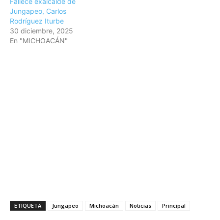
Fallece exalcalde de
Jungapeo, Carlos
Rodríguez Iturbe
30 diciembre, 2025
En "MICHOACÁN"
ETIQUETA
Jungapeo
Michoacán
Noticias
Principal