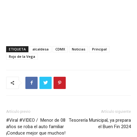
ETIQUETA
alcaldesa
CDMX
Noticias
Principal
Rojo de la Vega
Artículo previo
Artículo siguiente
#Viral #VIDEO / Menor de 08
Tesorería Municipal, ya prepara
años se roba el auto familiar
el Buen Fin 2024
¡Conduce mejor que muchos!