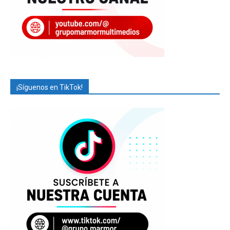
¡Síguenos en TikTok!