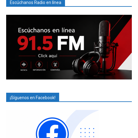
Escúchanos Radio en línea
¡Síguenos en Facebook!