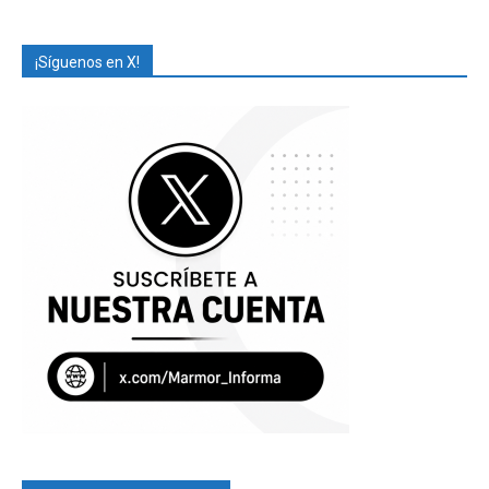
¡Síguenos en X!