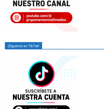
¡Síguenos en TikTok!