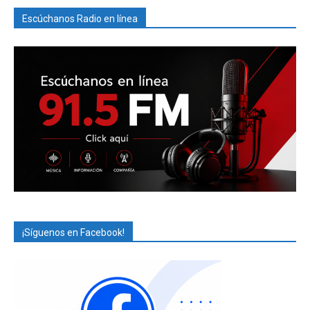
Escúchanos Radio en línea
¡Síguenos en Facebook!