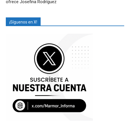
ofrece Josefina Rodríguez
¡Síguenos en X!