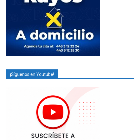
¡Síguenos en Youtube!