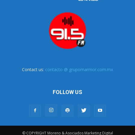
Contact us:
contacto @ grupomarmor.com.mx
FOLLOW US
© COPYRIGHT Moreno & Asociados Marketing Digital