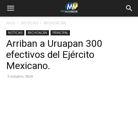
Inicio
NOTICIAS
MICHOACÁN
NOTICIAS
MICHOACÁN
PRINCIPAL
Arriban a Uruapan 300
efectivos del Ejército
Mexicano.
3 octubre, 2024