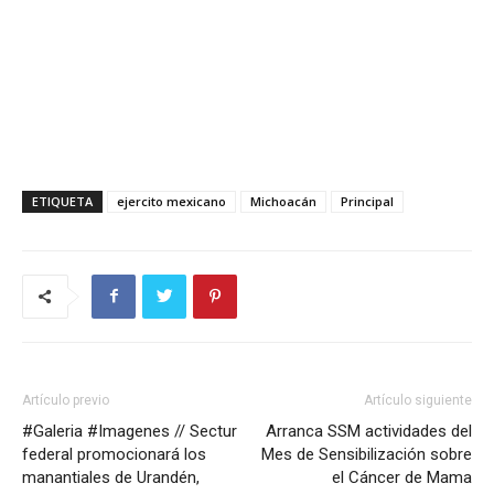
ETIQUETA
ejercito mexicano
Michoacán
Principal
Artículo previo
Artículo siguiente
#Galeria #Imagenes // Sectur
Arranca SSM actividades del
federal promocionará los
Mes de Sensibilización sobre
manantiales de Urandén,
el Cáncer de Mama