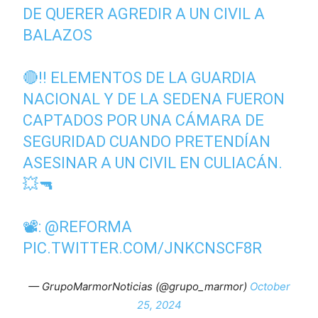
DE QUERER AGREDIR A UN CIVIL A
BALAZOS
🔴‼ ELEMENTOS DE LA GUARDIA
NACIONAL Y DE LA SEDENA FUERON
CAPTADOS POR UNA CÁMARA DE
SEGURIDAD CUANDO PRETENDÍAN
ASESINAR A UN CIVIL EN CULIACÁN.
💥🔫
📽:
@REFORMA
PIC.TWITTER.COM/JNKCNSCF8R
— GrupoMarmorNoticias (@grupo_marmor)
October
25, 2024