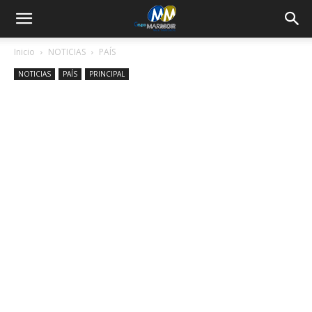
Inicio
NOTICIAS
PAÍS
NOTICIAS
PAÍS
PRINCIPAL