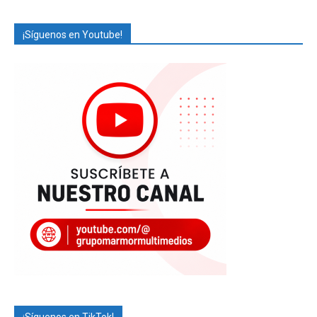
¡Síguenos en Youtube!