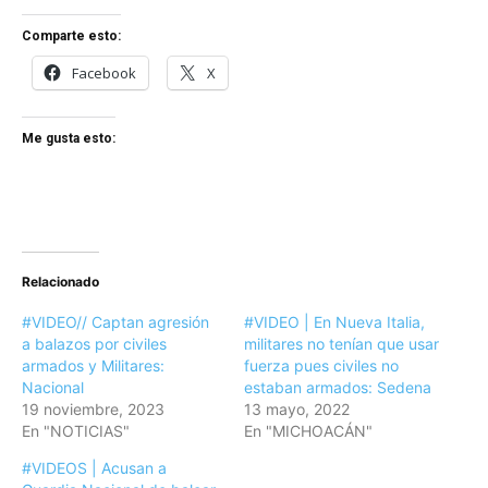
Comparte esto:
Facebook
X
Me gusta esto:
Relacionado
#VIDEO// Captan agresión
#VIDEO | En Nueva Italia,
a balazos por civiles
militares no tenían que usar
armados y Militares:
fuerza pues civiles no
Nacional
estaban armados: Sedena
19 noviembre, 2023
13 mayo, 2022
En "NOTICIAS"
En "MICHOACÁN"
#VIDEOS | Acusan a