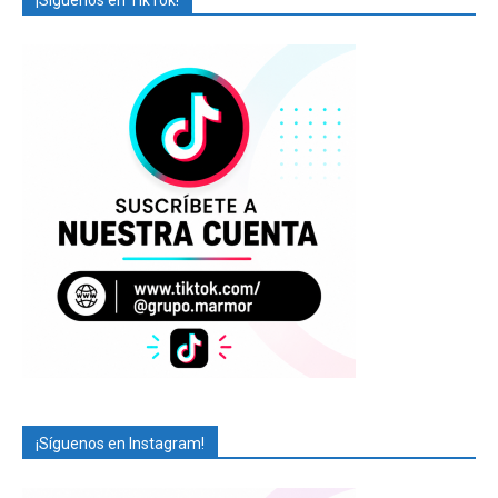
¡Síguenos en TikTok!
¡Síguenos en Instagram!