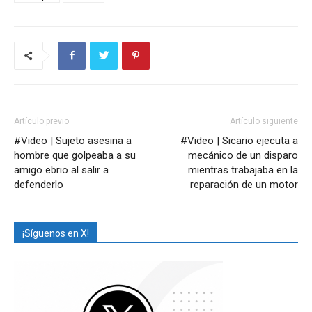
Artículo previo
Artículo siguiente
#Video | Sujeto asesina a
#Video | Sicario ejecuta a
hombre que golpeaba a su
mecánico de un disparo
amigo ebrio al salir a
mientras trabajaba en la
defenderlo
reparación de un motor
¡Síguenos en X!