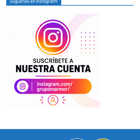
¡Síguenos en Instagram!