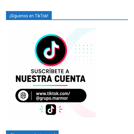
¡Síguenos en TikTok!