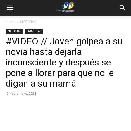
Inicio
NOTICIAS
NOTICIAS
PRINCIPAL
#VIDEO // Joven golpea a su
novia hasta dejarla
inconsciente y después se
pone a llorar para que no le
digan a su mamá
9 noviembre, 2024