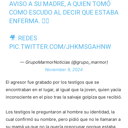
AVISO A SU MADRE, A QUIEN TOMÓ
COMO ESCUDO AL DECIR QUE ESTABA
ENFERMA. 👇🏽
🎥: REDES
PIC.TWITTER.COM/JHKMSGAHNW
— GrupoMarmorNoticias (@grupo_marmor)
November 9, 2024
El agresor fue grabado por los testigos que se
encontraban en el lugar, al igual que la joven, quien yacía
inconsciente en el piso tras la salvaje golpiza que recibió.
Los testigos le preguntaron al hombre su identidad, la
cual confirmó su nombre, pero pidió que no le llamaran a
su mamá ya que no la quería preocupar porque estaba