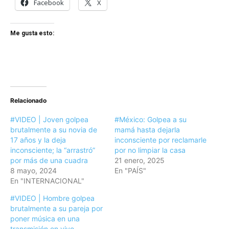
Facebook
X
Me gusta esto:
Relacionado
#VIDEO | Joven golpea
#México: Golpea a su
brutalmente a su novia de
mamá hasta dejarla
17 años y la deja
inconsciente por reclamarle
inconsciente; la “arrastró”
por no limpiar la casa
por más de una cuadra
21 enero, 2025
8 mayo, 2024
En "PAÍS"
En "INTERNACIONAL"
#VIDEO | Hombre golpea
brutalmente a su pareja por
poner música en una
transmisión en vivo