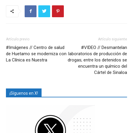
Artículo previo
Artículo siguiente
#Imágenes // Centro de salud
#VIDEO // Desmantelan
de Huetamo se moderniza con
laboratorios de producción de
La Clínica es Nuestra
drogas; entre los detenidos se
encuentra un químico del
Cártel de Sinaloa
¡Síguenos en X!