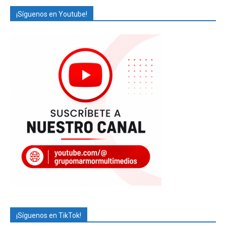
¡Síguenos en Youtube!
¡Síguenos en TikTok!