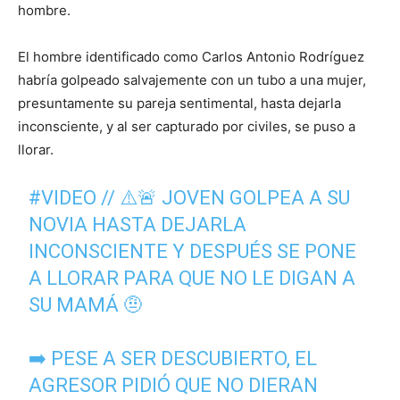
hombre.
El hombre identificado como Carlos Antonio Rodríguez
habría golpeado salvajemente con un tubo a una mujer,
presuntamente su pareja sentimental, hasta dejarla
inconsciente, y al ser capturado por civiles, se puso a
llorar.
#VIDEO
// ⚠️🚨 JOVEN GOLPEA A SU
NOVIA HASTA DEJARLA
INCONSCIENTE Y DESPUÉS SE PONE
A LLORAR PARA QUE NO LE DIGAN A
SU MAMÁ 🤨
➡️ PESE A SER DESCUBIERTO, EL
AGRESOR PIDIÓ QUE NO DIERAN