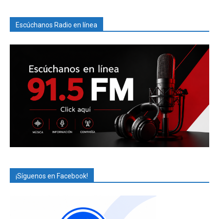
Escúchanos Radio en línea
¡Síguenos en Facebook!