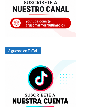
¡Síguenos en TikTok!