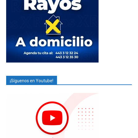
¡Síguenos en Youtube!