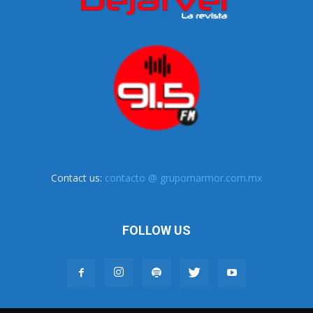
Contact us:
contacto @ grupomarmor.com.mx
FOLLOW US