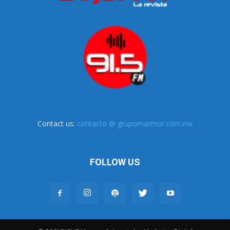
Contact us:
contacto @ grupomarmor.com.mx
FOLLOW US