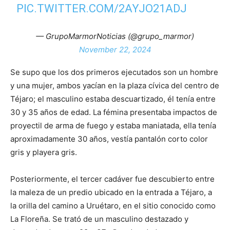
PIC.TWITTER.COM/2AYJO21ADJ
— GrupoMarmorNoticias (@grupo_marmor)
November 22, 2024
Se supo que los dos primeros ejecutados son un hombre
y una mujer, ambos yacían en la plaza cívica del centro de
Téjaro; el masculino estaba descuartizado, él tenía entre
30 y 35 años de edad. La fémina presentaba impactos de
proyectil de arma de fuego y estaba maniatada, ella tenía
aproximadamente 30 años, vestía pantalón corto color
gris y playera gris.
Posteriormente, el tercer cadáver fue descubierto entre
la maleza de un predio ubicado en la entrada a Téjaro, a
la orilla del camino a Uruétaro, en el sitio conocido como
La Floreña. Se trató de un masculino destazado y