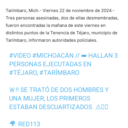
Tarímbaro, Mich.- Viernes 22 de noviembre de 2024.-
Tres personas asesinadas, dos de ellas desmembradas,
fueron encontradas la mañana de este viernes en
distintos puntos de la Tenencia de Téjaro, municipio de
Tarímbaro, informaron autoridades policiales.
#VIDEO
#MICHOACÁN
// ➡️ HALLAN 3
PERSONAS EJECUTADAS EN
#TÉJARO
,
#TARÍMBARO
🚨‼️ SE TRATÓ DE DOS HOMBRES Y
UNA MUJER, LOS PRIMEROS
ESTABAN DESCUARTIZADOS. ⚠️👇🏼
🎥: RED113