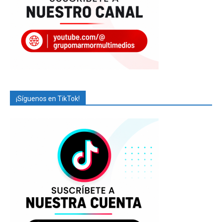
¡Síguenos en TikTok!