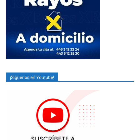
¡Síguenos en Youtube!