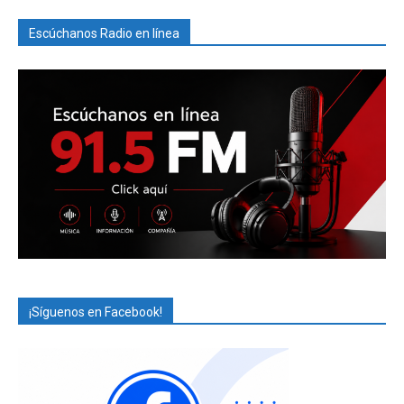
Escúchanos Radio en línea
¡Síguenos en Facebook!