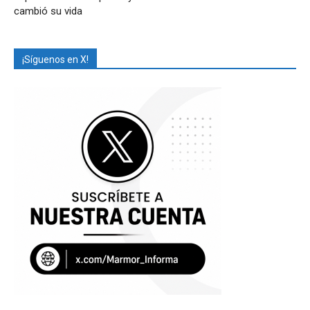
cambió su vida
¡Síguenos en X!