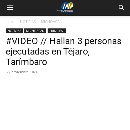
Inicio
NOTICIAS
MICHOACÁN
NOTICIAS
MICHOACÁN
PRINCIPAL
#VIDEO // Hallan 3 personas
ejecutadas en Téjaro,
Tarímbaro
22 noviembre, 2024