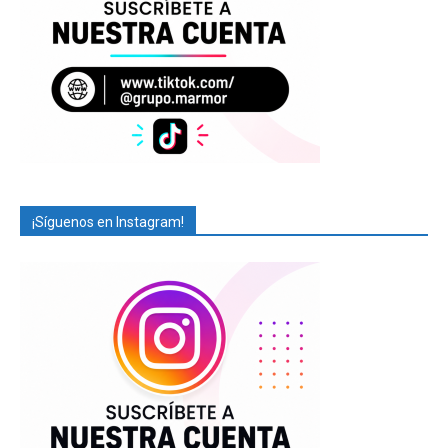
¡Síguenos en Instagram!