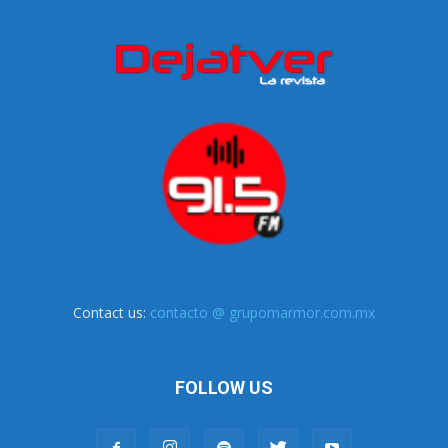
Contact us:
contacto @ grupomarmor.com.mx
FOLLOW US