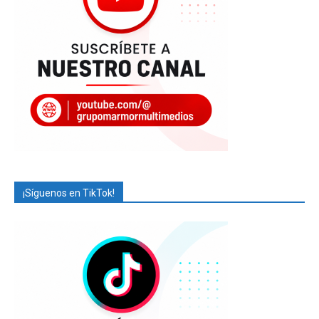
¡Síguenos en TikTok!