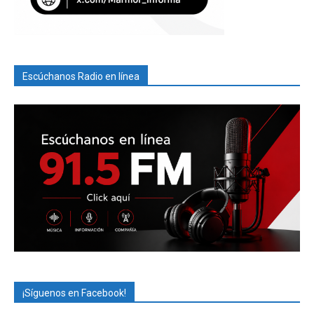
Escúchanos Radio en línea
¡Síguenos en Facebook!