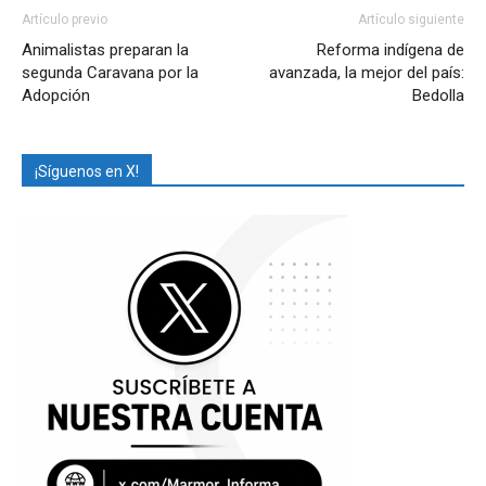
Artículo previo
Artículo siguiente
Animalistas preparan la
Reforma indígena de
segunda Caravana por la
avanzada, la mejor del país:
Adopción
Bedolla
¡Síguenos en X!