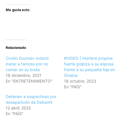
Me gusta esto:
Relacionado
Ovidio Guzmán ordenó
#VIDEO | Hombre propina
matar a famoso por no
fuerte golpiza a su esposa
cantar en su boda
frente a su pequeña hija en
18 diciembre, 2021
Sinaloa
En "ENTRETENIMIENTO"
18 octubre, 2023
En "PAÍS"
Detienen a sospechoso por
desaparición de Debanhi
12 abril, 2022
En "PAÍS"