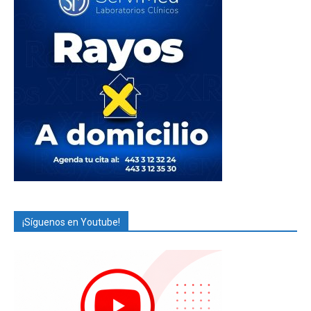
¡Síguenos en Youtube!