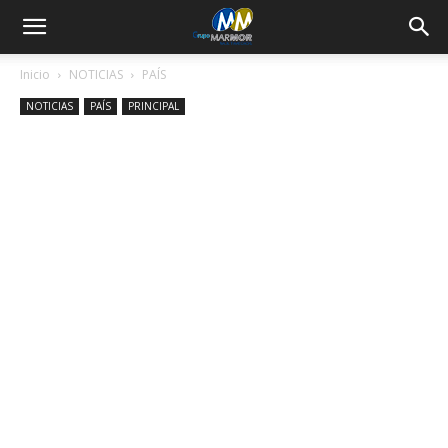
Inicio
NOTICIAS
PAÍS
NOTICIAS
PAÍS
PRINCIPAL