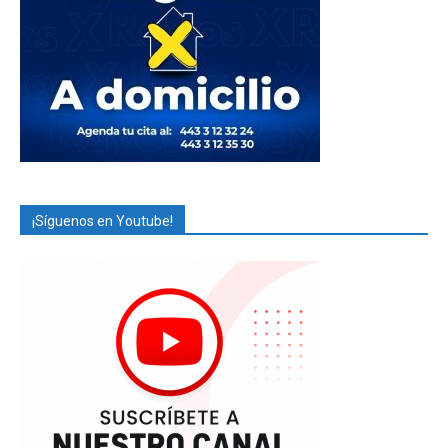
¡Síguenos en Youtube!