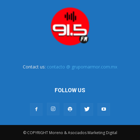
Contact us:
contacto @ grupomarmor.com.mx
FOLLOW US
© COPYRIGHT Moreno & Asociados Marketing Digital