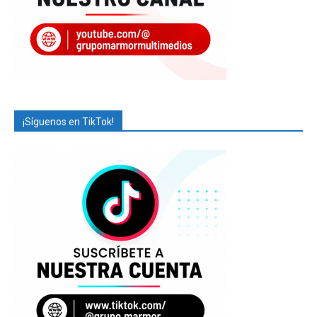
¡Síguenos en TikTok!