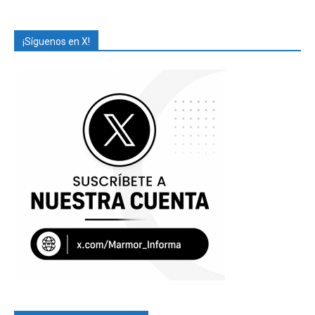
¡Síguenos en X!