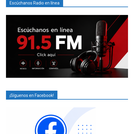
Escúchanos Radio en línea
¡Síguenos en Facebook!