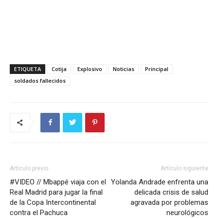
ETIQUETA
Cotija
Explosivo
Noticias
Principal
soldados fallecidos
Artículo previo
Artículo siguiente
#VIDEO // Mbappé viaja con el
Yolanda Andrade enfrenta una
Real Madrid para jugar la final
delicada crisis de salud
de la Copa Intercontinental
agravada por problemas
contra el Pachuca
neurológicos