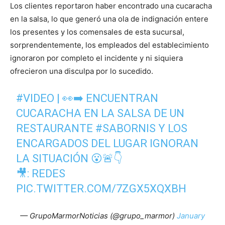
Los clientes reportaron haber encontrado una cucaracha
en la salsa, lo que generó una ola de indignación entere
los presentes y los comensales de esta sucursal,
sorprendentemente, los empleados del establecimiento
ignoraron por completo el incidente y ni siquiera
ofrecieron una disculpa por lo sucedido.
#VIDEO
| 👀➡️ ENCUENTRAN
CUCARACHA EN LA SALSA DE UN
RESTAURANTE
#SABORNIS
Y LOS
ENCARGADOS DEL LUGAR IGNORAN
LA SITUACIÓN 😮🚨👇
🎥: REDES
PIC.TWITTER.COM/7ZGX5XQXBH
— GrupoMarmorNoticias (@grupo_marmor)
January