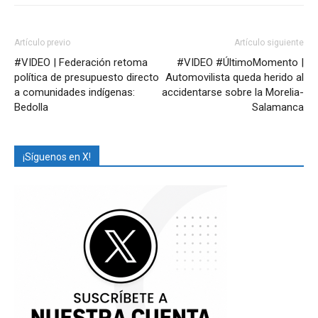
Artículo previo
Artículo siguiente
#VIDEO | Federación retoma
#VIDEO #ÚltimoMomento |
política de presupuesto directo
Automovilista queda herido al
a comunidades indígenas:
accidentarse sobre la Morelia-
Bedolla
Salamanca
¡Síguenos en X!