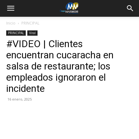
Inicio
PRINCIPAL
PRINCIPAL
Viral
#VIDEO | Clientes
encuentran cucaracha en
salsa de restaurante; los
empleados ignoraron el
incidente
16 enero, 2025