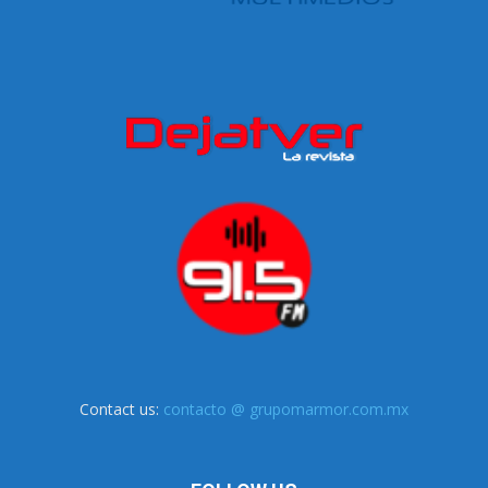
Contact us:
contacto @ grupomarmor.com.mx