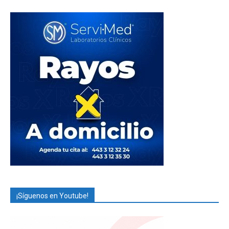
¡Síguenos en Youtube!