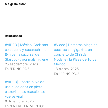
Me gusta esto:
Relacionado
#VIDEO | México: Croissant
#Video | Detectan plaga de
con queso y cucarachas…
cucarachas gigantes en
Exhiben a sucursal de
concierto de Christian
Starbucks por mala higiene
Nodal en la Plaza de Toros
25 septiembre, 2023
México
En "PRINCIPAL"
18 marzo, 2025
En "PRINCIPAL"
#VIDEO||Rosalía huye de
una cucaracha en plena
entrevista; su reacción se
vuelve viral
8 diciembre, 2025
En "ENTRETENIMIENTO"