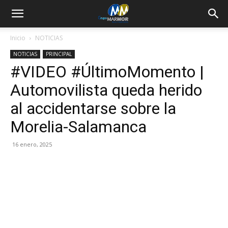
Inicio
NOTICIAS
NOTICIAS
PRINCIPAL
#VIDEO #ÚltimoMomento |
Automovilista queda herido
al accidentarse sobre la
Morelia-Salamanca
16 enero, 2025