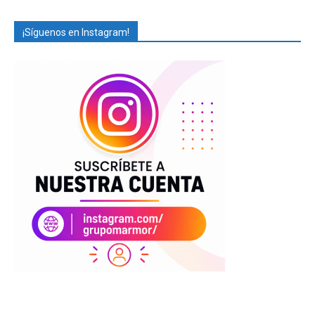
¡Síguenos en Instagram!