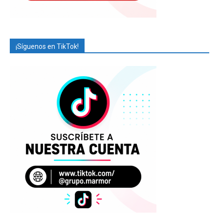
¡Síguenos en TikTok!