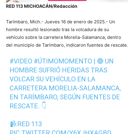
RED 113 MICHOACÁN/Redacción
Tarímbaro, Mich.- Jueves 16 de enero de 2025.- Un
hombre resultó lesionado tras la volcadura de su
vehículo sobre la carretera Morelia-Salamanca, dentro
del municipio de Tarímbaro, indicaron fuentes de rescate.
#VIDEO
#ÚTIMOMOMENTO
| 🔴 UN
HOMBRE SUFRIÓ HERIDAS TRAS
VOLCAR SU VEHÍCULO EN LA
CARRETERA MORELIA-SALAMANCA,
EN TARÍMBARO, SEGÚN FUENTES DE
RESCATE. 👇
📹:RED 113
PIC.TWITTER.COM/Y6XJHXAGBD