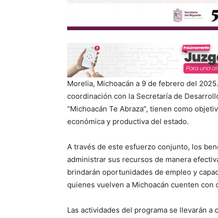
Morelia, Michoacán a 9 de febrero del 2025.
coordinación con la Secretaría de Desarrol
“Michoacán Te Abraza”, tienen como objetivo 
económica y productiva del estado.
A través de este esfuerzo conjunto, los ben
administrar sus recursos de manera efectiv
brindarán oportunidades de empleo y capac
quienes vuelven a Michoacán cuenten con op
Las actividades del programa se llevarán a 