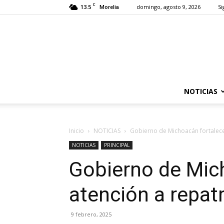
C
13.5
domingo, agosto 9, 2026
Si
Morelia
NOTICIAS
Inicio
NOTICIAS
Gobierno de Michoacán fortalece
NOTICIAS
PRINCIPAL
Gobierno de Mic
atención a repat
9 febrero, 2025