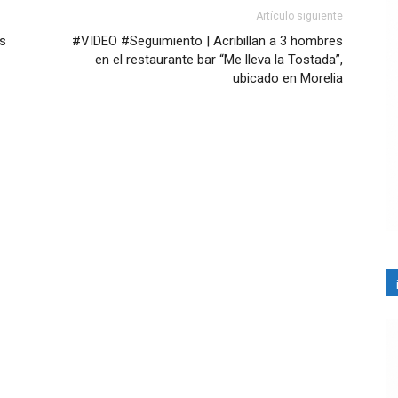
Artículo siguiente
os
#VIDEO #Seguimiento | Acribillan a 3 hombres
en el restaurante bar “Me lleva la Tostada”,
ubicado en Morelia