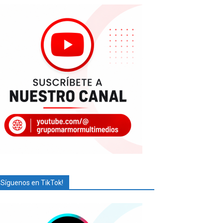
¡Síguenos en TikTok!