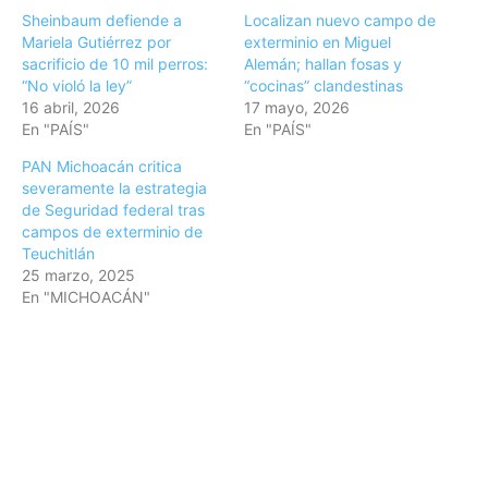
Sheinbaum defiende a
Localizan nuevo campo de
Mariela Gutiérrez por
exterminio en Miguel
sacrificio de 10 mil perros:
Alemán; hallan fosas y
“No violó la ley”
“cocinas” clandestinas
16 abril, 2026
17 mayo, 2026
En "PAÍS"
En "PAÍS"
PAN Michoacán critica
severamente la estrategia
de Seguridad federal tras
campos de exterminio de
Teuchitlán
25 marzo, 2025
En "MICHOACÁN"