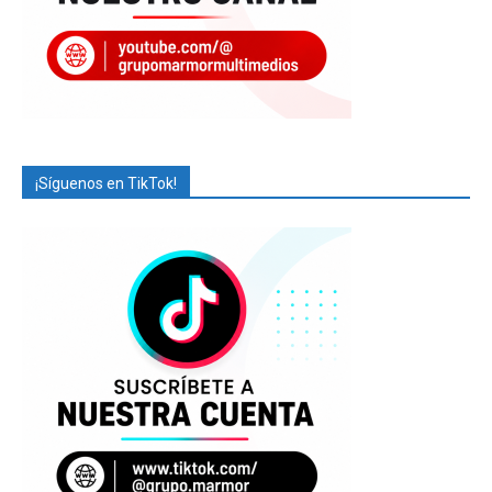
¡Síguenos en TikTok!