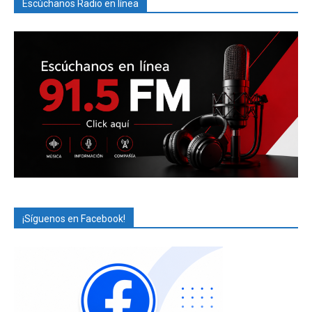
Escúchanos Radio en línea
¡Síguenos en Facebook!