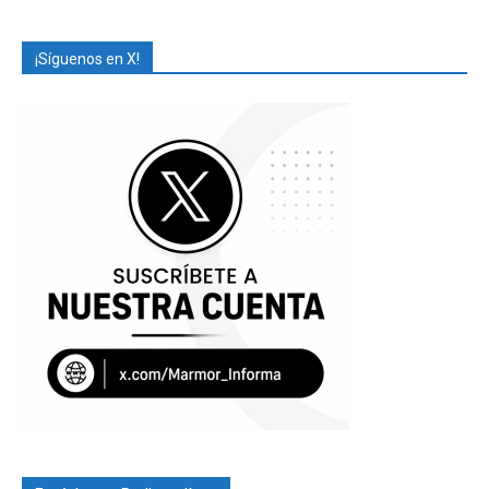
¡Síguenos en X!