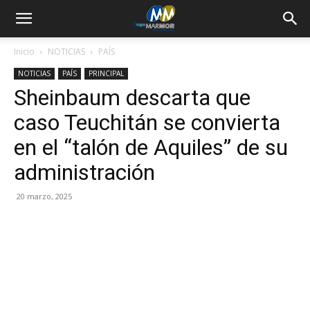
Inicio
NOTICIAS
PAÍS
NOTICIAS
PAÍS
PRINCIPAL
Sheinbaum descarta que
caso Teuchitán se convierta
en el “talón de Aquiles” de su
administración
20 marzo, 2025