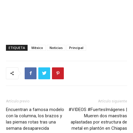
ETIQUETA
México
Noticias
Principal
Artículo previo
Artículo siguiente
Encuentran a famosa modelo
#VIDEOS #FuertesImágenes |
con la columna, los brazos y
Mueren dos maestras
las piernas rotas tras una
aplastadas por estructura de
semana desaparecida
metal en plantón en Chiapas