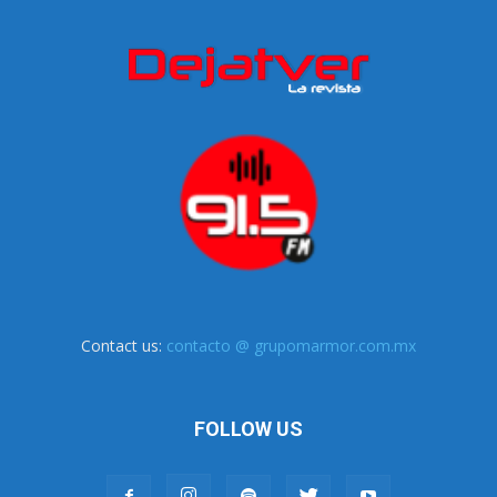
Contact us:
contacto @ grupomarmor.com.mx
FOLLOW US