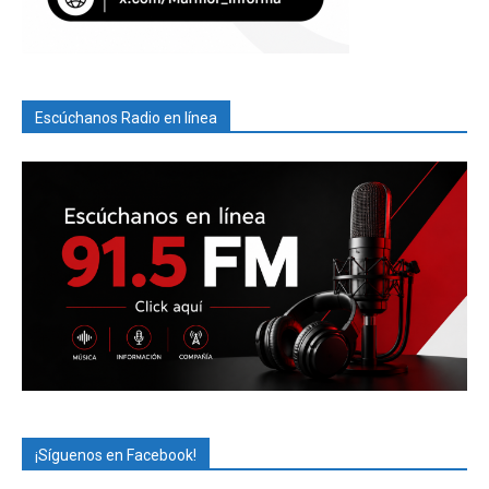
Escúchanos Radio en línea
¡Síguenos en Facebook!