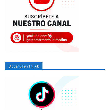
¡Síguenos en TikTok!