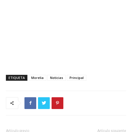
ETIQUETA
Morelia
Noticias
Principal
Artículo previo
Artículo siguiente