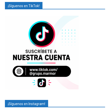
¡Síguenos en TikTok!
¡Síguenos en Instagram!