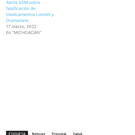
Alerta SSM sobre
falsificación de
medicamentos Lomotil y
Dramamine
17 marzo, 2022
En "MICHOACÁN"
ETIQUETA
Noticias
Principal
Salud