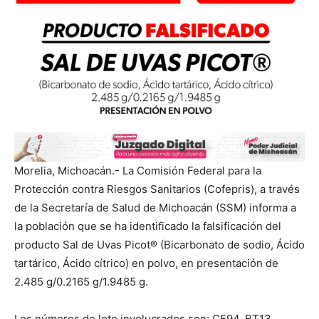
Morelia, Michoacán.- La Comisión Federal para la
Protección contra Riesgos Sanitarios (Cofepris), a través
de la Secretaría de Salud de Michoacán (SSM) informa a
la población que se ha identificado la falsificación del
producto Sal de Uvas Picot®️ (Bicarbonato de sodio, Ácido
tartárico, Ácido cítrico) en polvo, en presentación de
2.485 g/0.2165 g/1.9485 g.
Los números de lote involucrados son: CE94, BT13,