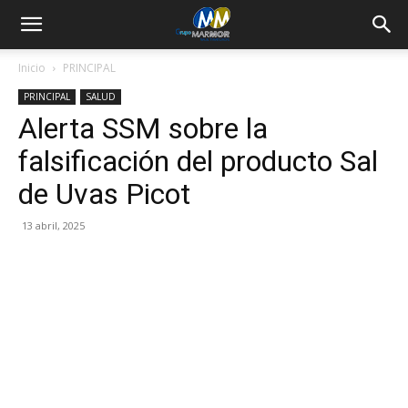
Inicio
PRINCIPAL
PRINCIPAL
SALUD
Alerta SSM sobre la
falsificación del producto Sal
de Uvas Picot
13 abril, 2025