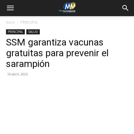
Inicio
PRINCIPAL
PRINCIPAL
SALUD
SSM garantiza vacunas
gratuitas para prevenir el
sarampión
16 abril, 2025