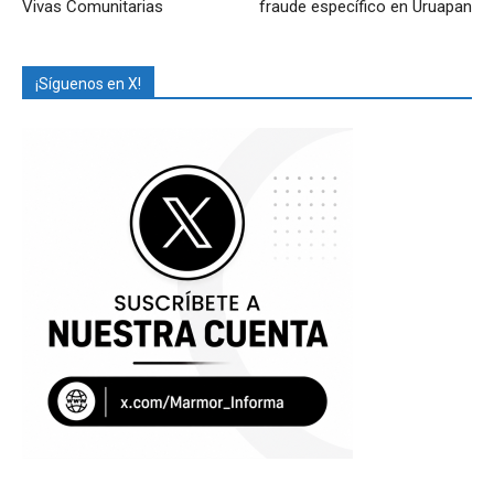
Vivas Comunitarias
fraude específico en Uruapan
¡Síguenos en X!