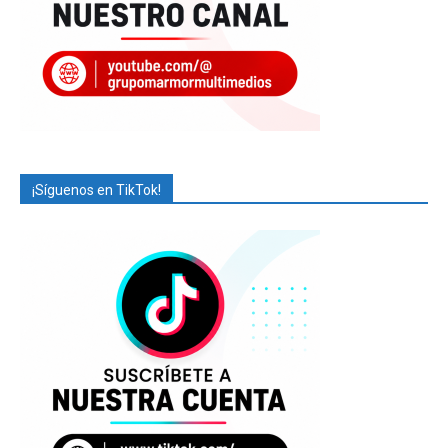
¡Síguenos en TikTok!