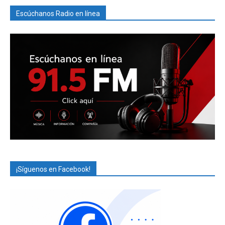
Escúchanos Radio en línea
¡Síguenos en Facebook!