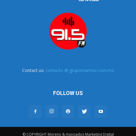
Contact us:
contacto @ grupomarmor.com.mx
FOLLOW US
© COPYRIGHT Moreno & Asociados Marketing Digital