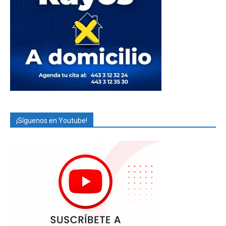
¡Síguenos en Youtube!