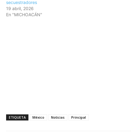
secuestradores
19 abril, 2026
En "MICHOACÁN"
ETIQUETA
México
Noticias
Principal