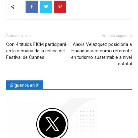
Artículo previo
Artículo siguiente
Con 4 títulos FICM participará
Alexis Velázquez posiciona a
en la semana de la crítica del
Huandacareo como referente
Festival de Cannes
en turismo sustentable a nivel
estatal
¡Síguenos en X!