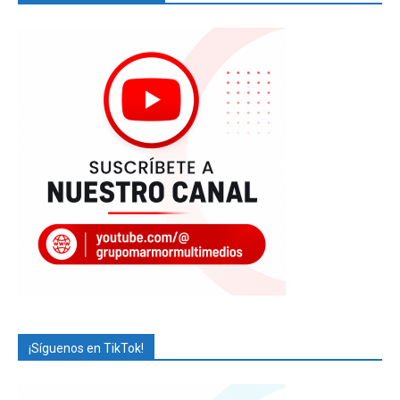
¡Síguenos en TikTok!