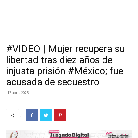
#VIDEO | Mujer recupera su
libertad tras diez años de
injusta prisión #México; fue
acusada de secuestro
17 abril, 2025