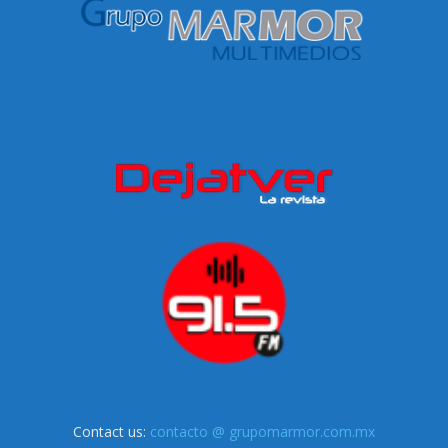
Contact us:
contacto @ grupomarmor.com.mx