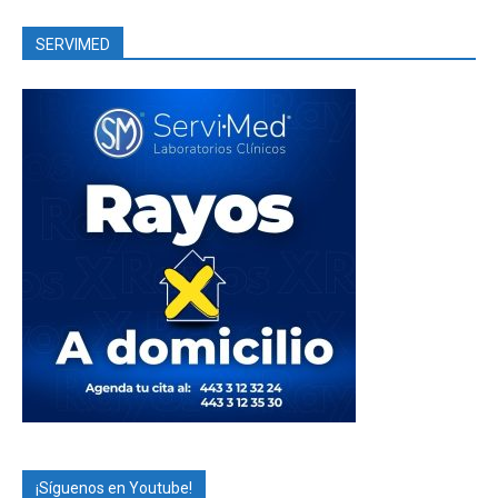
SERVIMED
¡Síguenos en Youtube!