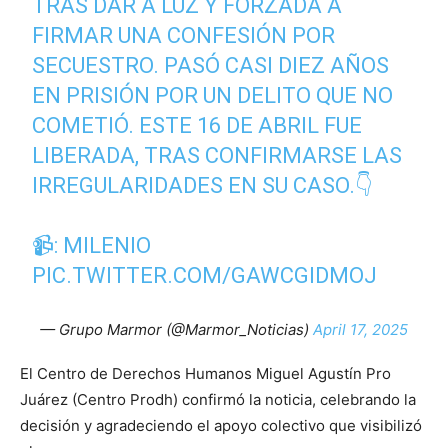
TRAS DAR A LUZ Y FORZADA A
FIRMAR UNA CONFESIÓN POR
SECUESTRO. PASÓ CASI DIEZ AÑOS
EN PRISIÓN POR UN DELITO QUE NO
COMETIÓ. ESTE 16 DE ABRIL FUE
LIBERADA, TRAS CONFIRMARSE LAS
IRREGULARIDADES EN SU CASO.👇
📹: MILENIO
PIC.TWITTER.COM/GAWCGIDMOJ
— Grupo Marmor (@Marmor_Noticias)
April 17, 2025
El Centro de Derechos Humanos Miguel Agustín Pro
Juárez (Centro Prodh) confirmó la noticia, celebrando la
decisión y agradeciendo el apoyo colectivo que visibilizó