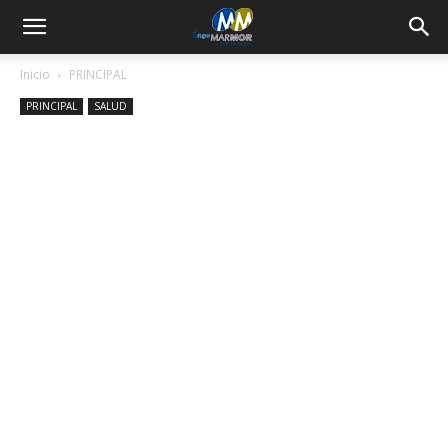
Inicio
PRINCIPAL
PRINCIPAL
SALUD