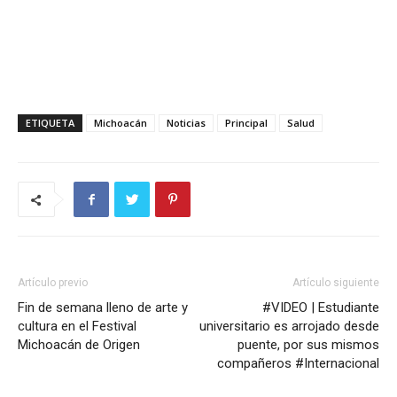
ETIQUETA
Michoacán
Noticias
Principal
Salud
Artículo previo
Artículo siguiente
Fin de semana lleno de arte y
#VIDEO | Estudiante
cultura en el Festival
universitario es arrojado desde
Michoacán de Origen
puente, por sus mismos
compañeros #Internacional