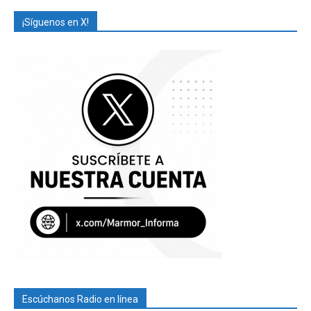
¡Síguenos en X!
Escúchanos Radio en línea