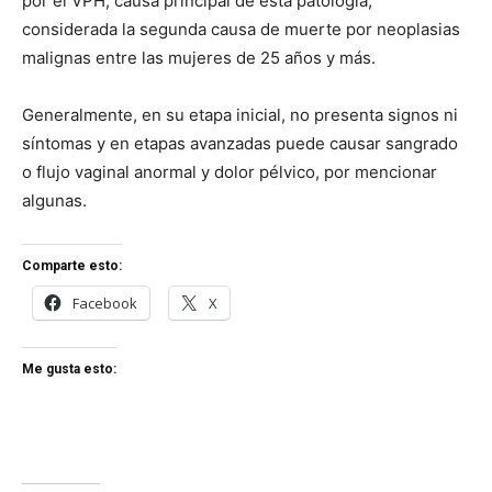
por el VPH, causa principal de esta patología,
considerada la segunda causa de muerte por neoplasias
malignas entre las mujeres de 25 años y más.
Generalmente, en su etapa inicial, no presenta signos ni
síntomas y en etapas avanzadas puede causar sangrado
o flujo vaginal anormal y dolor pélvico, por mencionar
algunas.
Comparte esto:
Facebook
X
Me gusta esto: