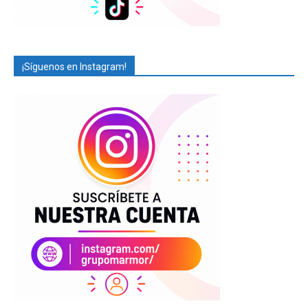
¡Síguenos en Instagram!