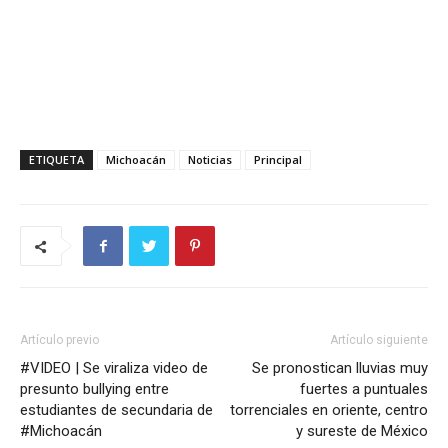
ETIQUETA
Michoacán
Noticias
Principal
Artículo previo
Artículo siguiente
#VIDEO | Se viraliza video de
Se pronostican lluvias muy
presunto bullying entre
fuertes a puntuales
estudiantes de secundaria de
torrenciales en oriente, centro
#Michoacán
y sureste de México