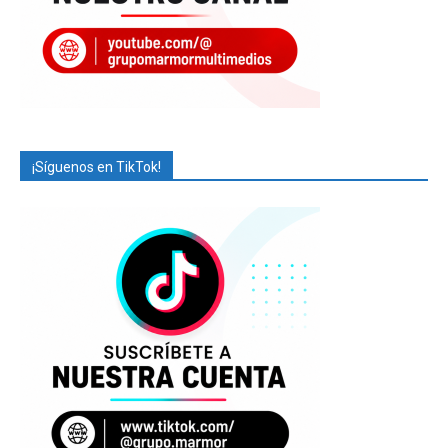
¡Síguenos en TikTok!