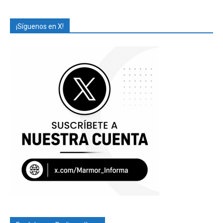
¡Síguenos en X!