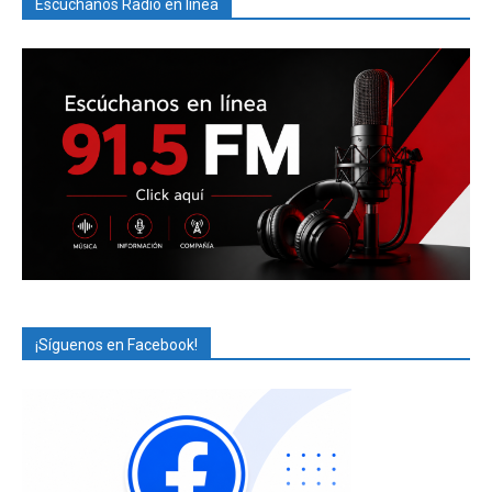
Escúchanos Radio en línea
¡Síguenos en Facebook!