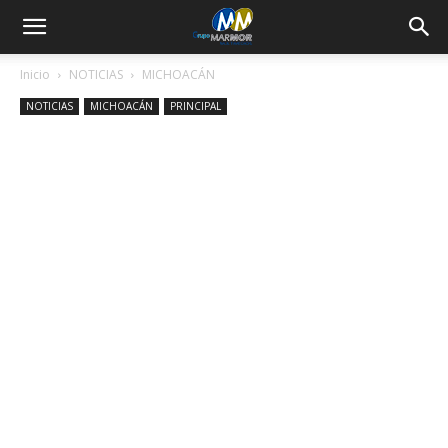
Inicio
NOTICIAS
MICHOACÁN
NOTICIAS
MICHOACÁN
PRINCIPAL