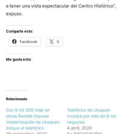
a tener una vista espectacular del Centro Histórico”,
expuso.
Comparte esto:
Facebook
X
Me gusta esto:
Relacionado
Con 9 mil 300 mdp en
Teleférico de Uruapan
obras Bedolla impulsa
cruzará por más de 8 mil
modernización de Uruapan;
negocios
incluye el teleférico
4 abril, 2026
29 septiembre, 2023
En "MICHOACÁN"