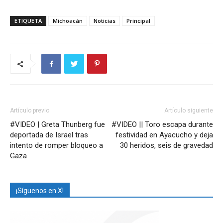
ETIQUETA
Michoacán
Noticias
Principal
Artículo previo
Artículo siguiente
#VIDEO | Greta Thunberg fue
#VIDEO || Toro escapa durante
deportada de Israel tras
festividad en Ayacucho y deja
intento de romper bloqueo a
30 heridos, seis de gravedad
Gaza
¡Síguenos en X!