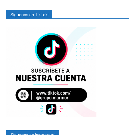
¡Síguenos en TikTok!
¡Síguenos en Instagram!