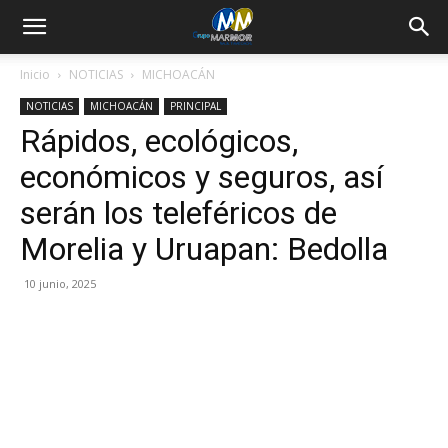
Inicio
NOTICIAS
MICHOACÁN
NOTICIAS
MICHOACÁN
PRINCIPAL
Rápidos, ecológicos,
económicos y seguros, así
serán los teleféricos de
Morelia y Uruapan: Bedolla
10 junio, 2025