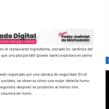
 el restaurante Ingredienta, ubicado en Jardines del
 que una pila portátil (power bank) explotara en plena
quedó registrado por una cámara de seguridad. En el
s sociales, se observa cómo una mujer detecta humo
 y segundos después se producen al menos tres
a columna de humo.