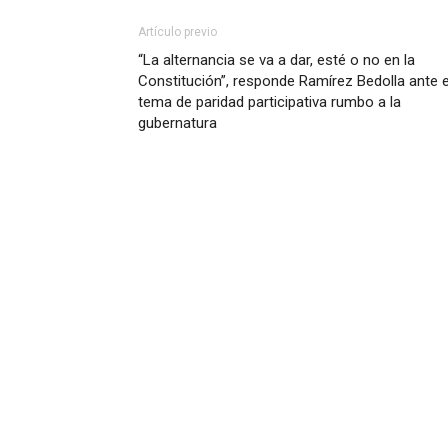
Artículo previo
“La alternancia se va a dar, esté o no en la
Constitución”, responde Ramírez Bedolla ante e
tema de paridad participativa rumbo a la
gubernatura