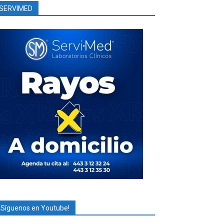
SERVIMED
¡Síguenos en Youtube!