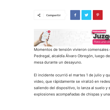
Compartir
Momentos de tensión vivieron comensales en
Pedregal, alcaldía Álvaro Obregón, luego de
mesa durante un desayuno.
El incidente ocurrió el martes 1 de julio y 
video, que rápidamente se viralizó en rede
saliendo del dispositivo, lo lanza al suelo
explosiones acompañadas de chispas y un