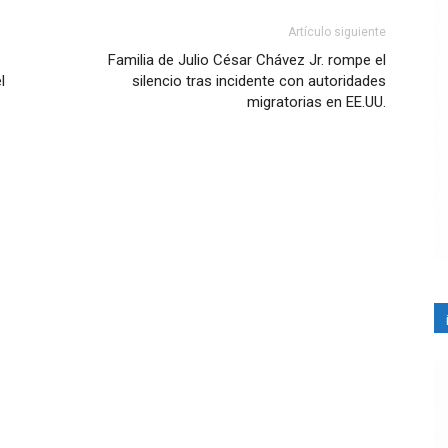
Artículo siguiente
Familia de Julio César Chávez Jr. rompe el
l
silencio tras incidente con autoridades
migratorias en EE.UU.