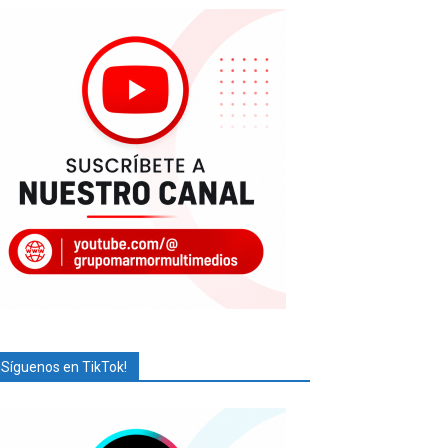
¡Síguenos en TikTok!