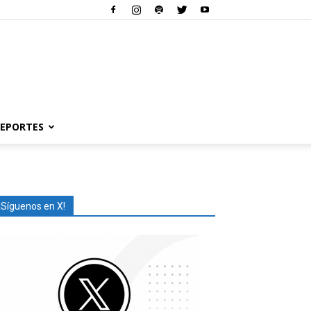
EPORTES
¡Síguenos en X!