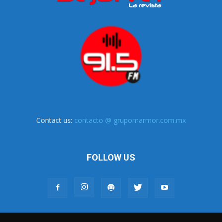
Contact us:
contacto @ grupomarmor.com.mx
FOLLOW US