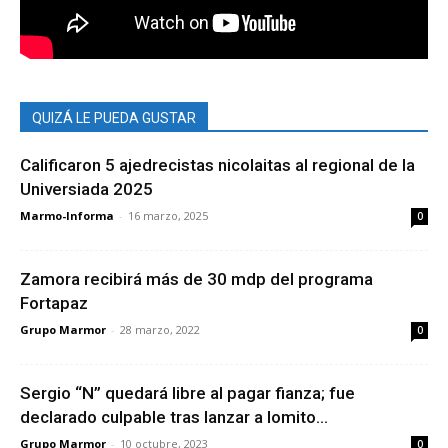
QUIZÁ LE PUEDA GUSTAR
Calificaron 5 ajedrecistas nicolaitas al regional de la
Universiada 2025
Marmo-Informa
-
16 marzo, 2025
0
Zamora recibirá más de 30 mdp del programa
Fortapaz
Grupo Marmor
-
28 marzo, 2022
0
Sergio “N” quedará libre al pagar fianza; fue
declarado culpable tras lanzar a lomito...
Grupo Marmor
-
10 octubre, 2023
0