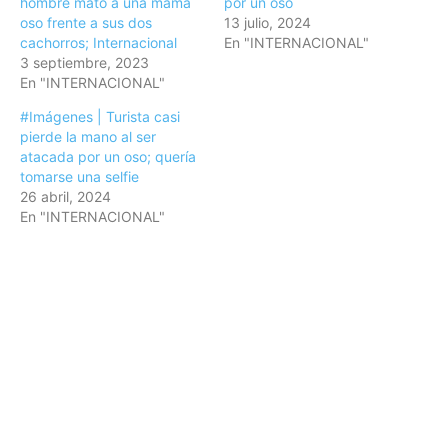
hombre mató a una mamá
por un oso
oso frente a sus dos
13 julio, 2024
cachorros; Internacional
En "INTERNACIONAL"
3 septiembre, 2023
En "INTERNACIONAL"
#Imágenes | Turista casi
pierde la mano al ser
atacada por un oso; quería
tomarse una selfie
26 abril, 2024
En "INTERNACIONAL"