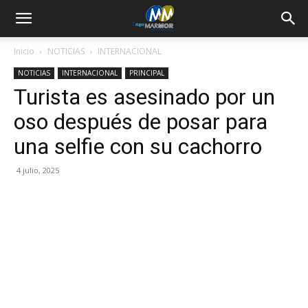
Inicio
NOTICIAS
INTERNACIONAL
NOTICIAS
INTERNACIONAL
PRINCIPAL
Turista es asesinado por un
oso después de posar para
una selfie con su cachorro
4 julio, 2025