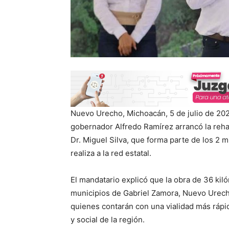
Nuevo Urecho, Michoacán, 5 de julio de 202
gobernador Alfredo Ramírez arrancó la reha
Dr. Miguel Silva, que forma parte de los 2 
realiza a la red estatal.
El mandatario explicó que la obra de 36 kiló
municipios de Gabriel Zamora, Nuevo Urecho 
quienes contarán con una vialidad más rápid
y social de la región.