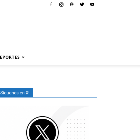
EPORTES
¡Síguenos en X!