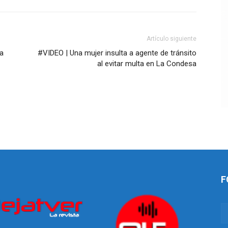
Artículo siguiente
na
#VIDEO | Una mujer insulta a agente de tránsito
al evitar multa en La Condesa
F