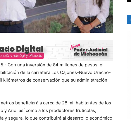
5.- Con una inversión de 84 millones de pesos, el
bilitación de la carretera Los Cajones-Nuevo Urecho-
mil kilómetros de conservación que su administración
metros beneficiará a cerca de 28 mil habitantes de los
y Ario, así como a los productores frutícolas,
a y segura, lo que contribuirá al desarrollo económico