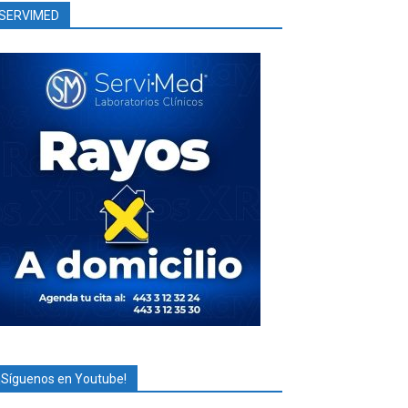
SERVIMED
¡Síguenos en Youtube!