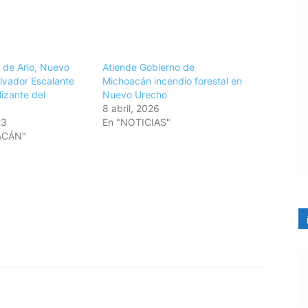
 de Ario, Nuevo
Atiende Gobierno de
lvador Escalante
Michoacán incendio forestal en
lizante del
Nuevo Urecho
8 abril, 2026
23
En "NOTICIAS"
ACÁN"