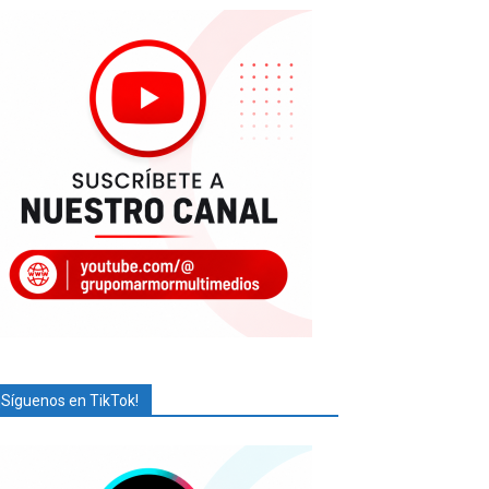
¡Síguenos en TikTok!