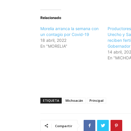
Relacionado
Morelia arranca la semana con
Productores
un contagio por Covid-19
Urecho y Sa
18 abril, 2022
reciben ferti
En "MORELIA"
Gobernador
14 abril, 20
En "MICHO
ETIQUETA
Michoacán
Principal
Compartir