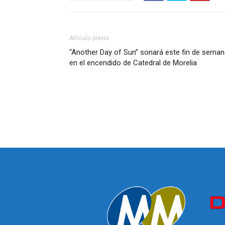
Artículo previo
“Another Day of Sun” sonará este fin de sema
en el encendido de Catedral de Morelia