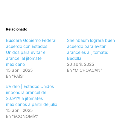
Relacionado
Buscará Gobierno Federal
Sheinbaum logrará buen
acuerdo con Estados
acuerdo para evitar
Unidos para evitar el
aranceles al jitomate:
arancel al jitomate
Bedolla
mexicano
20 abril, 2025
15 abril, 2025
En "MICHOACÁN"
En "PAÍS"
#Video | Estados Unidos
impondrá arancel del
20.91% a jitomates
mexicanos a partir de julio
15 abril, 2025
En "ECONOMÍA"