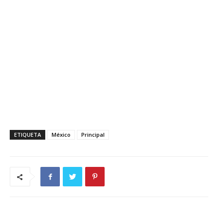
ETIQUETA
México
Principal