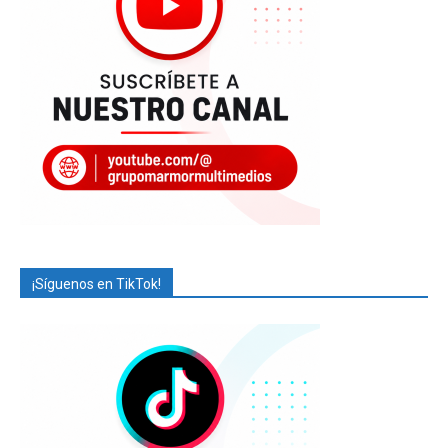
¡Síguenos en TikTok!