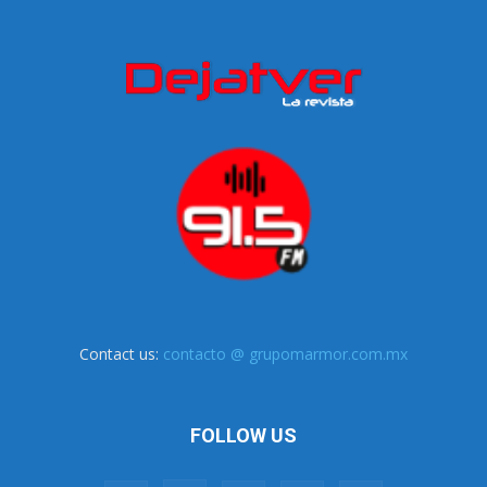
Contact us:
contacto @ grupomarmor.com.mx
FOLLOW US