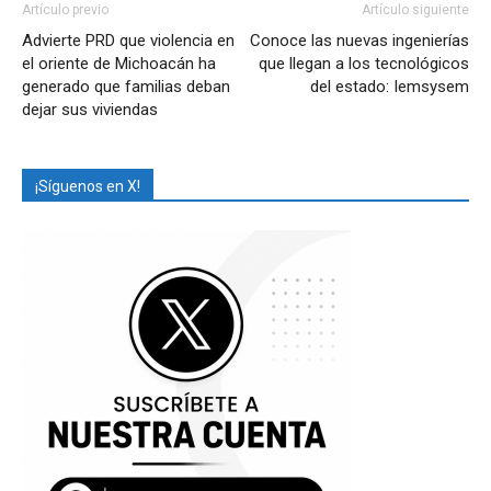
Artículo previo
Artículo siguiente
Advierte PRD que violencia en
Conoce las nuevas ingenierías
el oriente de Michoacán ha
que llegan a los tecnológicos
generado que familias deban
del estado: Iemsysem
dejar sus viviendas
¡Síguenos en X!