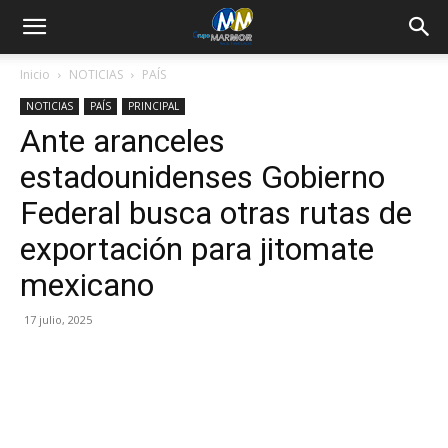
Inicio
NOTICIAS
PAÍS
NOTICIAS
PAÍS
PRINCIPAL
Ante aranceles
estadounidenses Gobierno
Federal busca otras rutas de
exportación para jitomate
mexicano
17 julio, 2025