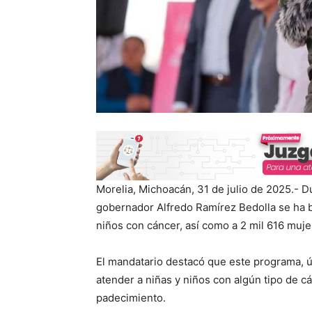
Morelia, Michoacán, 31 de julio de 2025.- D
gobernador Alfredo Ramírez Bedolla se ha b
niños con cáncer, así como a 2 mil 616 muj
El mandatario destacó que este programa, ú
atender a niñas y niños con algún tipo de c
padecimiento.