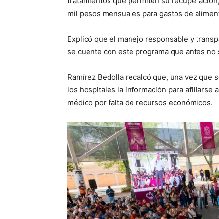
tratamientos que permiten su recuperación,
mil pesos mensuales para gastos de alimenta
Explicó que el manejo responsable y trans
se cuente con este programa que antes no 
Ramírez Bedolla recalcó que, una vez que se
los hospitales la información para afiliars
médico por falta de recursos económicos.