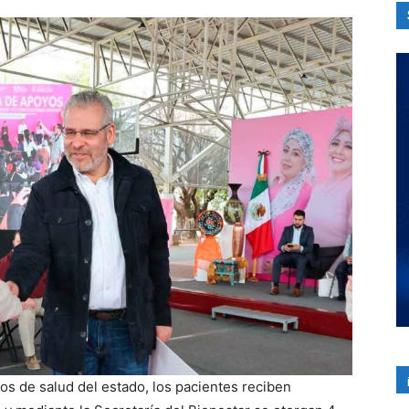
itos de salud del estado, los pacientes reciben