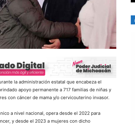
urante la administración estatal que encabeza el
rindado apoyo permanente a 717 familias de niñas y
eres con cáncer de mama y/o cervicouterino invasor.
nico a nivel nacional, opera desde el 2022 para
áncer, y desde el 2023 a mujeres con dicho