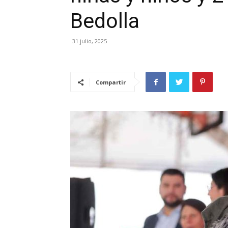
Bedolla
31 julio, 2025
Compartir