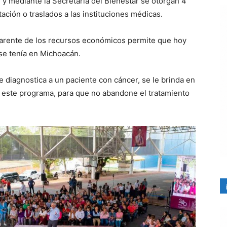
 y mediante la Secretaría del Bienestar se otorgan 4
ción o traslados a las instituciones médicas.
parente de los recursos económicos permite que hoy
se tenía en Michoacán.
 diagnostica a un paciente con cáncer, se le brinda en
e a este programa, para que no abandone el tratamiento