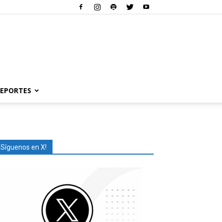
EPORTES
¡Síguenos en X!