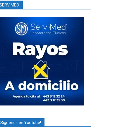
SERVIMED
¡Síguenos en Youtube!