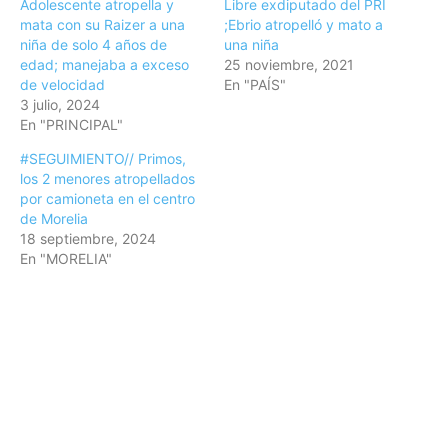
Adolescente atropella y
Libre exdiputado del PRI
mata con su Raizer a una
;Ebrio atropelló y mato a
niña de solo 4 años de
una niña
edad; manejaba a exceso
25 noviembre, 2021
de velocidad
En "PAÍS"
3 julio, 2024
En "PRINCIPAL"
#SEGUIMIENTO// Primos,
los 2 menores atropellados
por camioneta en el centro
de Morelia
18 septiembre, 2024
En "MORELIA"