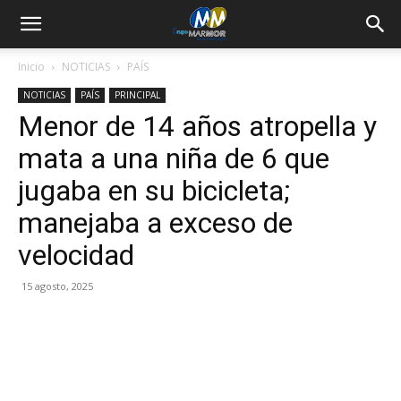
Inicio
NOTICIAS
PAÍS
NOTICIAS
PAÍS
PRINCIPAL
Menor de 14 años atropella y
mata a una niña de 6 que
jugaba en su bicicleta;
manejaba a exceso de
velocidad
15 agosto, 2025