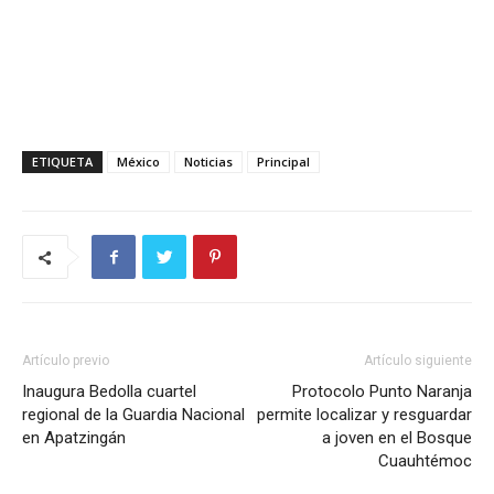
ETIQUETA
México
Noticias
Principal
Artículo previo
Artículo siguiente
Inaugura Bedolla cuartel
Protocolo Punto Naranja
regional de la Guardia Nacional
permite localizar y resguardar
en Apatzingán
a joven en el Bosque
Cuauhtémoc