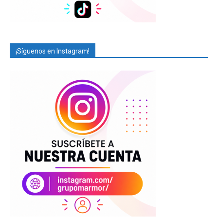
¡Síguenos en Instagram!