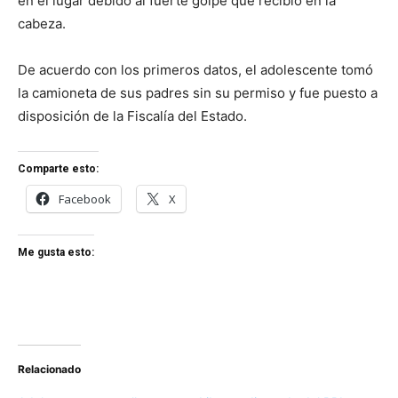
en el lugar debido al fuerte golpe que recibió en la
cabeza.
De acuerdo con los primeros datos, el adolescente tomó
la camioneta de sus padres sin su permiso y fue puesto a
disposición de la Fiscalía del Estado.
Comparte esto:
Facebook
X
Me gusta esto:
Relacionado