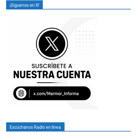
¡Síguenos en X!
Escúchanos Radio en línea