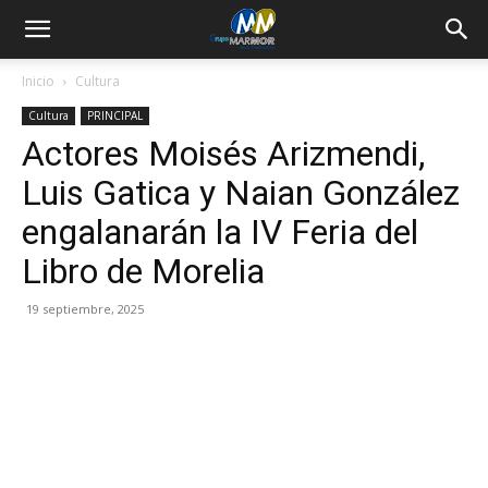
Inicio
Cultura
Cultura
PRINCIPAL
Actores Moisés Arizmendi,
Luis Gatica y Naian González
engalanarán la IV Feria del
Libro de Morelia
19 septiembre, 2025