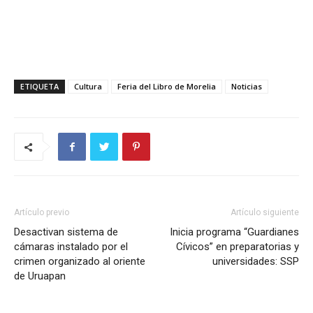
ETIQUETA
Cultura
Feria del Libro de Morelia
Noticias
Artículo previo
Artículo siguiente
Desactivan sistema de
Inicia programa “Guardianes
cámaras instalado por el
Cívicos” en preparatorias y
crimen organizado al oriente
universidades: SSP
de Uruapan