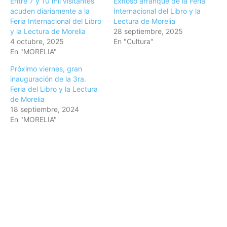
Entre 7 y 10 mil visitantes
Exitoso arranque de la Feria
acuden diariamente a la
Internacional del Libro y la
Feria Internacional del Libro
Lectura de Morelia
y la Lectura de Morelia
28 septiembre, 2025
4 octubre, 2025
En "Cultura"
En "MORELIA"
Próximo viernes, gran
inauguración de la 3ra.
Feria del Libro y la Lectura
de Morelia
18 septiembre, 2024
En "MORELIA"