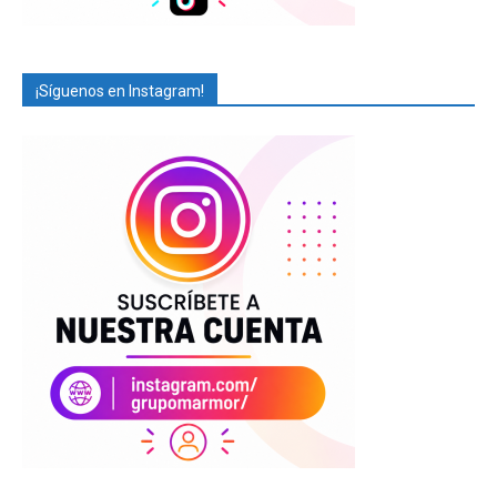
¡Síguenos en Instagram!