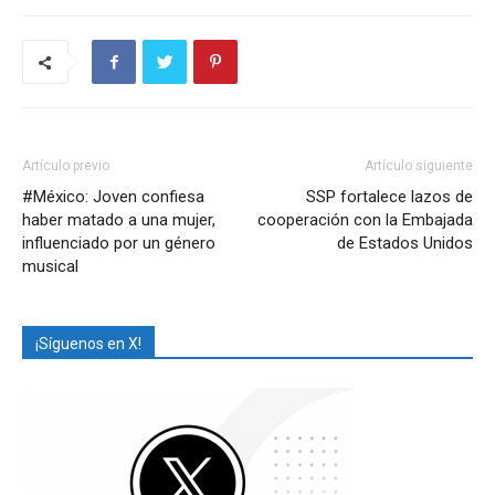
Artículo previo
Artículo siguiente
#México: Joven confiesa
SSP fortalece lazos de
haber matado a una mujer,
cooperación con la Embajada
influenciado por un género
de Estados Unidos
musical
¡Síguenos en X!