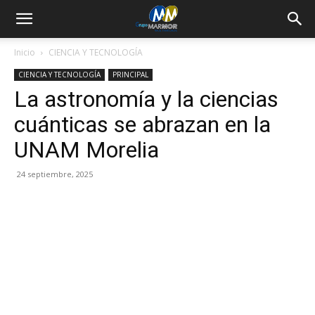
Inicio
CIENCIA Y TECNOLOGÍA
CIENCIA Y TECNOLOGÍA
PRINCIPAL
La astronomía y la ciencias
cuánticas se abrazan en la
UNAM Morelia
24 septiembre, 2025