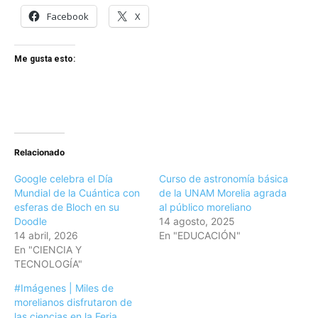
Facebook
X
Me gusta esto:
Relacionado
Google celebra el Día
Curso de astronomía básica
Mundial de la Cuántica con
de la UNAM Morelia agrada
esferas de Bloch en su
al público moreliano
Doodle
14 agosto, 2025
14 abril, 2026
En "EDUCACIÓN"
En "CIENCIA Y
TECNOLOGÍA"
#Imágenes | Miles de
morelianos disfrutaron de
las ciencias en la Feria