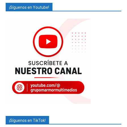
¡Síguenos en Youtube!
¡Síguenos en TikTok!