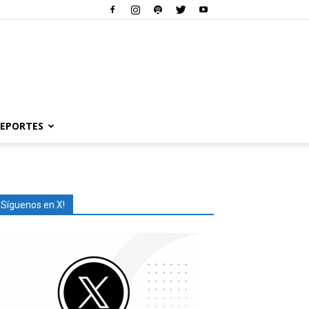
EPORTES
¡Síguenos en X!