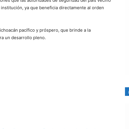
iones que las autoridades de seguridad del país vecino
 institución, ya que beneficia directamente al orden
choacán pacífico y próspero, que brinde a la
a un desarrollo pleno.