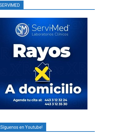
SERVIMED
¡Síguenos en Youtube!