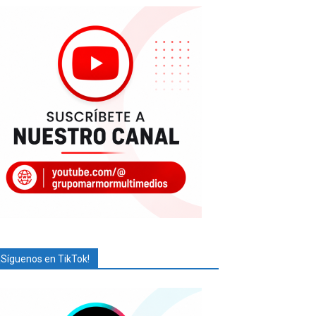
¡Síguenos en TikTok!