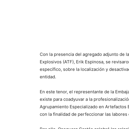
Con la presencia del agregado adjunto de l
Explosivos (ATF), Erik Espinosa, se revisar
específico, sobre la localización y desactiv
entidad.
En este tenor, el representante de la Emb
existe para coadyuvar a la profesionalizaci
Agrupamiento Especializado en Artefactos Ex
con la finalidad de perfeccionar las labores