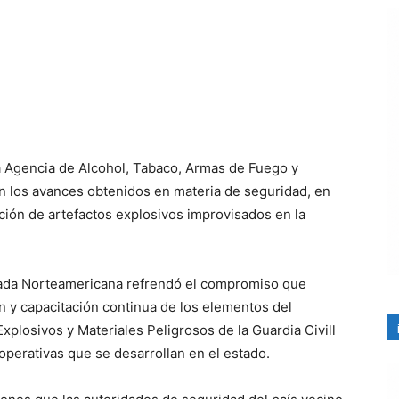
a Agencia de Alcohol, Tabaco, Armas de Fuego y
on los avances obtenidos en materia de seguridad, en
ación de artefactos explosivos improvisados en la
ajada Norteamericana refrendó el compromiso que
ón y capacitación continua de los elementos del
plosivos y Materiales Peligrosos de la Guardia Civill
 operativas que se desarrollan en el estado.