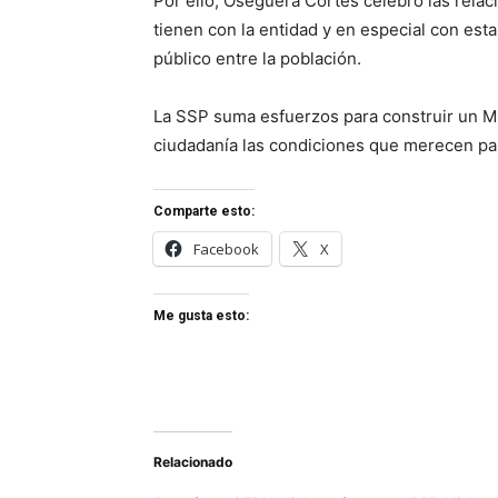
Por ello, Oseguera Cortés celebró las relac
tienen con la entidad y en especial con esta
público entre la población.
La SSP suma esfuerzos para construir un Mi
ciudadanía las condiciones que merecen par
Comparte esto:
Facebook
X
Me gusta esto:
Relacionado