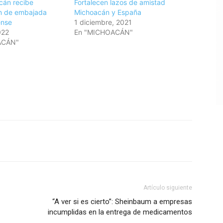
cán recibe
Fortalecen lazos de amistad
n de embajada
Michoacán y España
ense
1 diciembre, 2021
022
En "MICHOACÁN"
ACÁN"
Artículo siguiente
“A ver si es cierto”: Sheinbaum a empresas
incumplidas en la entrega de medicamentos