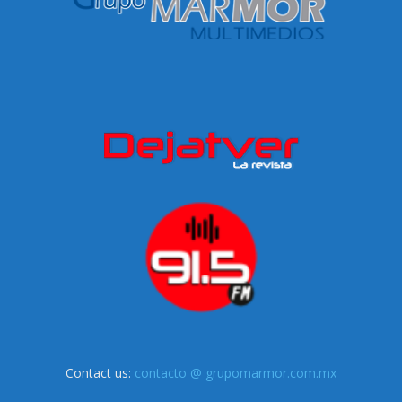
Contact us:
contacto @ grupomarmor.com.mx