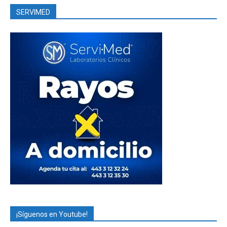
SERVIMED
¡Síguenos en Youtube!