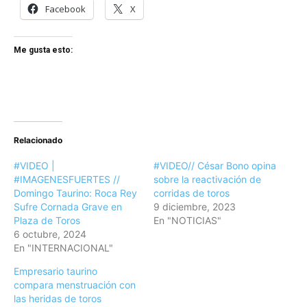
Facebook
X
Me gusta esto:
Relacionado
#VIDEO |
#VIDEO// César Bono opina
#IMAGENESFUERTES //
sobre la reactivación de
Domingo Taurino: Roca Rey
corridas de toros
Sufre Cornada Grave en
9 diciembre, 2023
Plaza de Toros
En "NOTICIAS"
6 octubre, 2024
En "INTERNACIONAL"
Empresario taurino
compara menstruación con
las heridas de toros