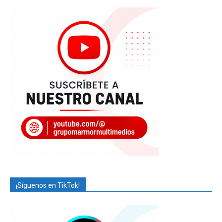
¡Síguenos en TikTok!