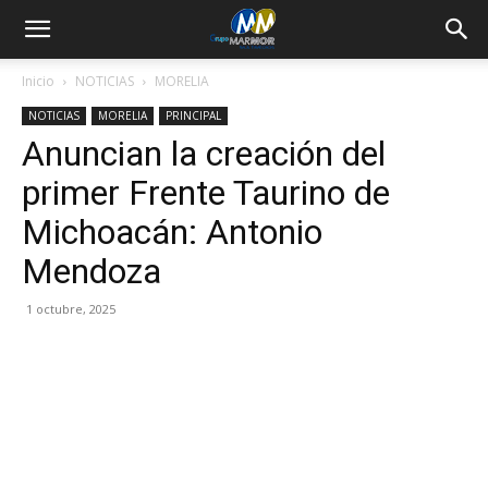
Inicio
NOTICIAS
MORELIA
NOTICIAS
MORELIA
PRINCIPAL
Anuncian la creación del
primer Frente Taurino de
Michoacán: Antonio
Mendoza
1 octubre, 2025