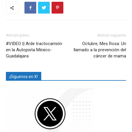
Artículo previo
Artículo siguiente
#VIDEO || Arde tractocamión
Octubre, Mes Rosa: Un
en la Autopista México-
llamado a la prevención del
Guadalajara
cáncer de mama
¡Síguenos en X!