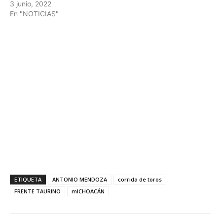
3 junio, 2022
En "NOTICIAS"
ETIQUETA
ANTONIO MENDOZA
corrida de toros
FRENTE TAURINO
mICHOACÁN