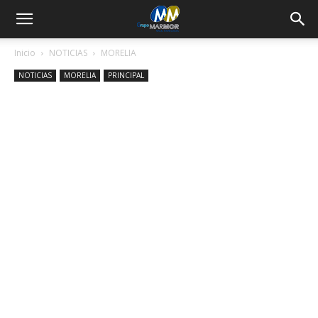
Inicio
NOTICIAS
MORELIA
NOTICIAS
MORELIA
PRINCIPAL