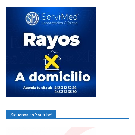
¡Síguenos en Youtube!