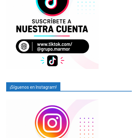
¡Síguenos en Instagram!