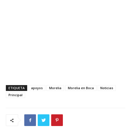
ETIQUETA
apoyos
Morelia
Morelia en Boca
Noticias
Principal