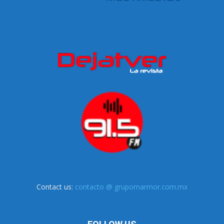
Contact us:
contacto @ grupomarmor.com.mx