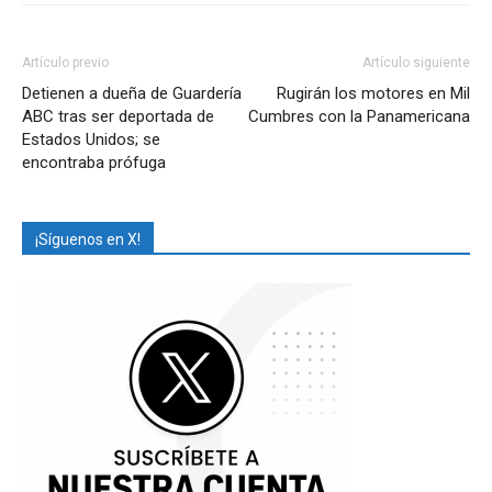
Artículo previo
Artículo siguiente
Detienen a dueña de Guardería
Rugirán los motores en Mil
ABC tras ser deportada de
Cumbres con la Panamericana
Estados Unidos; se
encontraba prófuga
¡Síguenos en X!