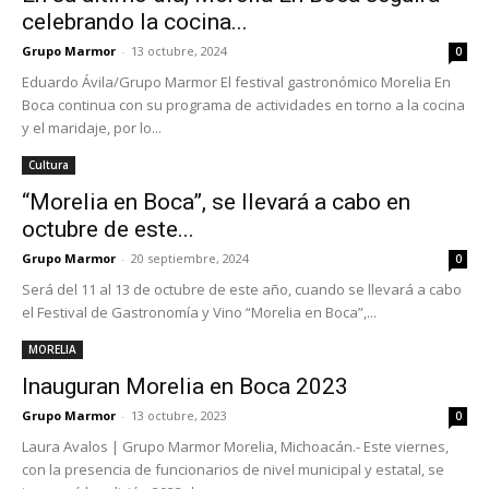
celebrando la cocina...
Grupo Marmor
-
13 octubre, 2024
0
Eduardo Ávila/Grupo Marmor El festival gastronómico Morelia En
Boca continua con su programa de actividades en torno a la cocina
y el maridaje, por lo...
Cultura
“Morelia en Boca”, se llevará a cabo en
octubre de este...
Grupo Marmor
-
20 septiembre, 2024
0
Será del 11 al 13 de octubre de este año, cuando se llevará a cabo
el Festival de Gastronomía y Vino “Morelia en Boca”,...
MORELIA
Inauguran Morelia en Boca 2023
Grupo Marmor
-
13 octubre, 2023
0
Laura Avalos | Grupo Marmor Morelia, Michoacán.- Este viernes,
con la presencia de funcionarios de nivel municipal y estatal, se