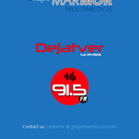
Contact us:
contacto @ grupomarmor.com.mx