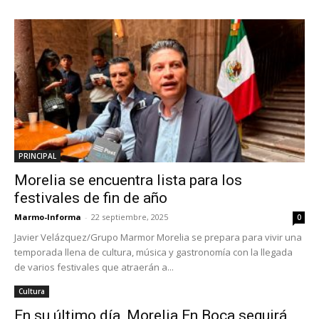
PRINCIPAL
Morelia se encuentra lista para los
festivales de fin de año
Marmo-Informa
-
22 septiembre, 2025
0
Javier Velázquez/Grupo Marmor Morelia se prepara para vivir una
temporada llena de cultura, música y gastronomía con la llegada
de varios festivales que atraerán a...
Cultura
En su último día, Morelia En Boca seguirá