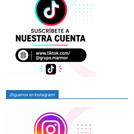
¡Síguenos en Instagram!