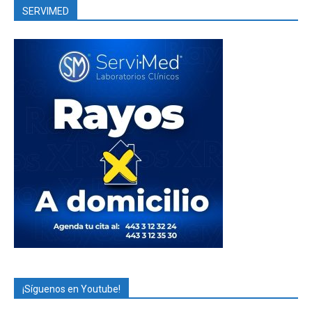
SERVIMED
¡Síguenos en Youtube!