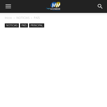
Inicio
NOTICIAS
PAÍS
NOTICIAS
PAÍS
PRINCIPAL