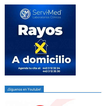
¡Síguenos en Youtube!