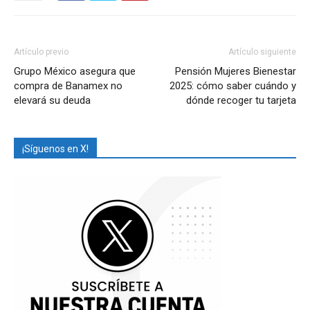
Artículo previo
Artículo siguiente
Grupo México asegura que
Pensión Mujeres Bienestar
compra de Banamex no
2025: cómo saber cuándo y
elevará su deuda
dónde recoger tu tarjeta
¡Síguenos en X!