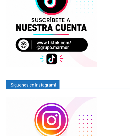
¡Síguenos en Instagram!