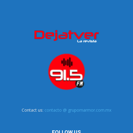
Contact us:
contacto @ grupomarmor.com.mx
FOLLOW US