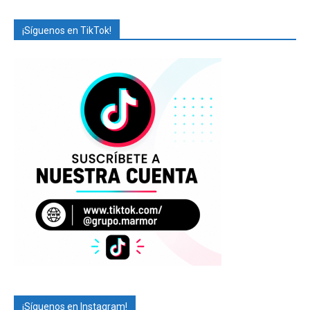
¡Síguenos en TikTok!
¡Síguenos en Instagram!