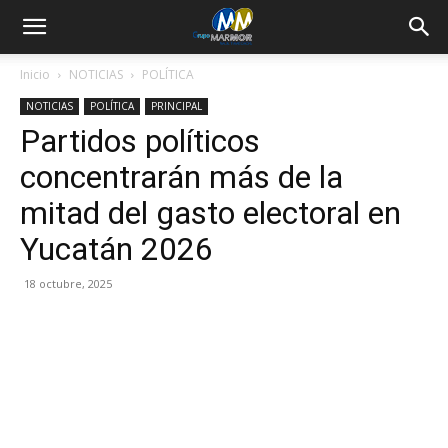
Inicio
NOTICIAS
POLÍTICA
NOTICIAS
POLÍTICA
PRINCIPAL
Partidos políticos
concentrarán más de la
mitad del gasto electoral en
Yucatán 2026
18 octubre, 2025