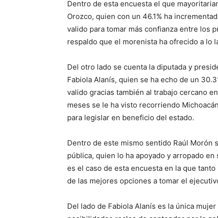
Dentro de esta encuesta el que mayoritaria
Orozco, quien con un 46.1% ha incrementado 
valido para tomar más confianza entre los p
respaldo que el morenista ha ofrecido a lo 
Del otro lado se cuenta la diputada y presid
Fabiola Alanís, quien se ha echo de un 30.3
valido gracias también al trabajo cercano e
meses se le ha visto recorriendo Michoacán
para legislar en beneficio del estado.
Dentro de este mismo sentido Raúl Morón se
pública, quien lo ha apoyado y arropado en 
es el caso de esta encuesta en la que tant
de las mejores opciones a tomar el ejecutivo
Del lado de Fabiola Alanís es la única muje