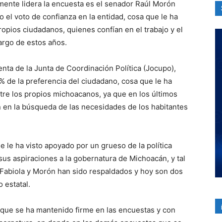
mente lidera la encuesta es el senador Raúl Morón
el voto de confianza en la entidad, cosa que le ha
ropios ciudadanos, quienes confían en el trabajo y el
largo de estos años.
enta de la Junta de Coordinación Política (Jocupo),
% de la preferencia del ciudadano, cosa que le ha
ntre los propios michoacanos, ya que en los últimos
 en la búsqueda de las necesidades de los habitantes
 le ha visto apoyado por un grueso de la política
sus aspiraciones a la gobernatura de Michoacán, y tal
o Fabiola y Morón han sido respaldados y hoy son dos
 estatal.
r que se ha mantenido firme en las encuestas y con