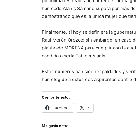
posibilidades reales de contender por la g
han dado Alanís Sámano supera por más de 
demostrando que es la única mujer que tien
Finalmente, si hoy se definiera la gubernat
Raúl Morón Orozco; sin embargo, en caso d
planteado MORENA para cumplir con la cuot
candidata sería Fabiola Alanís.
Estos números han sido respaldados y verif
han elegido a estos dos aspirantes dentro de
Comparte esto:
Facebook
X
Me gusta esto: