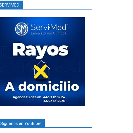
SERVIMED
¡Síguenos en Youtube!