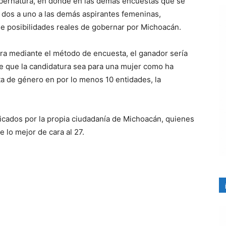
obernatura, en donde en las demás encuestas que se
dos a uno a las demás aspirantes femeninas,
e posibilidades reales de gobernar por Michoacán.
ura mediante el método de encuesta, el ganador sería
e que la candidatura sea para una mujer como ha
a de género en por lo menos 10 entidades, la
icados por la propia ciudadanía de Michoacán, quienes
 lo mejor de cara al 27.