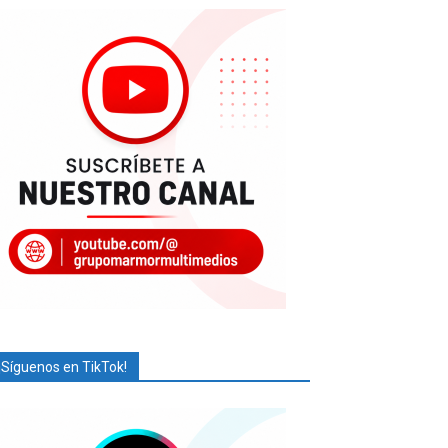
¡Síguenos en TikTok!