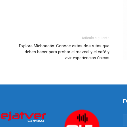
Artículo siguiente
Explora Michoacán: Conoce estas dos rutas que
debes hacer para probar el mezcal y el café y
vivir experiencias únicas
F