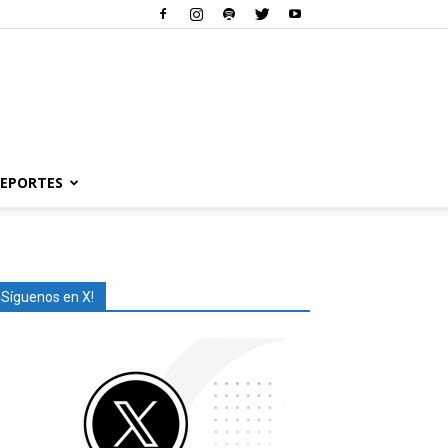
EPORTES
¡Síguenos en X!