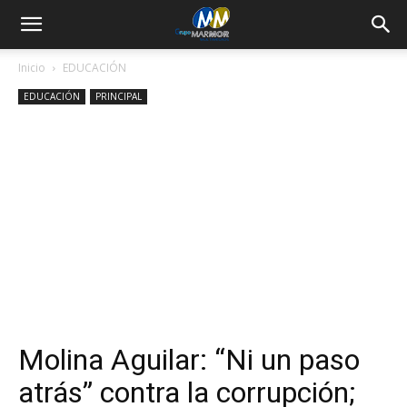
Inicio
EDUCACIÓN
EDUCACIÓN
PRINCIPAL
Molina Aguilar: “Ni un paso
atrás” contra la corrupción;