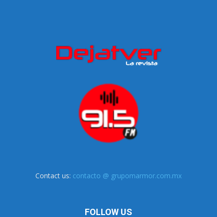
Contact us:
contacto @ grupomarmor.com.mx
FOLLOW US