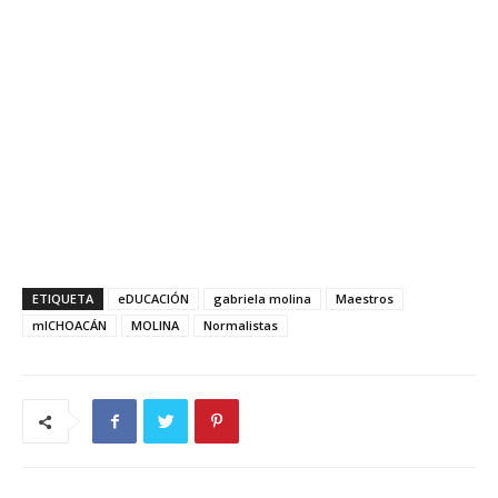
ETIQUETA
eDUCACIÓN
gabriela molina
Maestros
mICHOACÁN
MOLINA
Normalistas