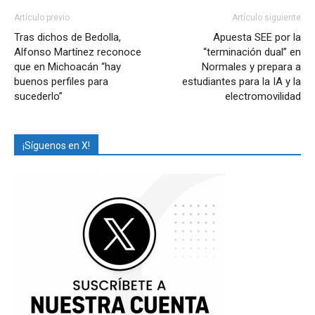
Artículo previo
Artículo siguiente
Tras dichos de Bedolla,
Apuesta SEE por la
Alfonso Martínez reconoce
“terminación dual” en
que en Michoacán “hay
Normales y prepara a
buenos perfiles para
estudiantes para la IA y la
sucederlo”
electromovilidad
¡Síguenos en X!