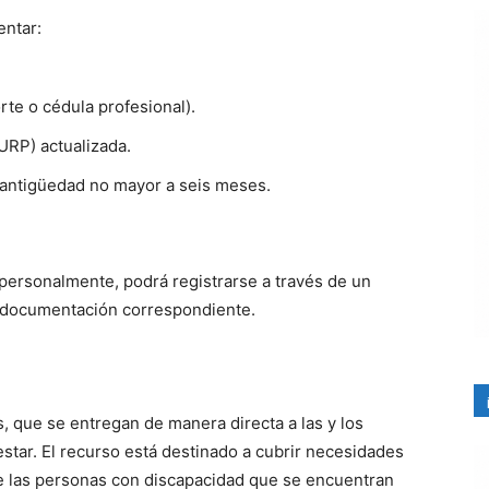
entar:
orte o cédula profesional).
URP) actualizada.
 antigüedad no mayor a seis meses.
personalmente, podrá registrarse a través de un
a documentación correspondiente.
, que se entregan de manera directa a las y los
nestar. El recurso está destinado a cubrir necesidades
e las personas con discapacidad que se encuentran