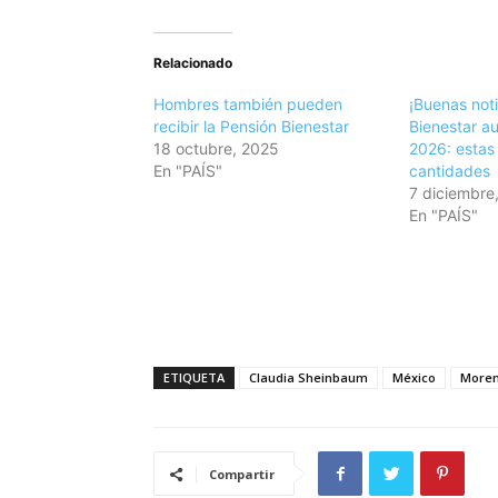
Relacionado
Hombres también pueden
¡Buenas noti
recibir la Pensión Bienestar
Bienestar a
18 octubre, 2025
2026: estas 
En "PAÍS"
cantidades
7 diciembre
En "PAÍS"
ETIQUETA
Claudia Sheinbaum
México
More
Compartir