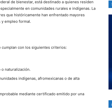
federal de bienestar, está destinado a quienes residen
especialmente en comunidades rurales e indígenas. La
ores que históricamente han enfrentado mayores
 y empleo formal.
 cumplan con los siguientes criterios:
o naturalización.
unidades indígenas, afromexicanas o de alta
probable mediante certificado emitido por una