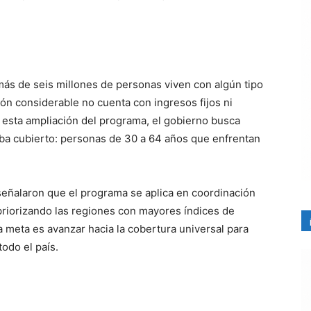
más de seis millones de personas viven con algún tipo
ón considerable no cuenta con ingresos fijos ni
 esta ampliación del programa, el gobierno busca
ba cubierto: personas de 30 a 64 años que enfrentan
 señalaron que el programa se aplica en coordinación
priorizando las regiones con mayores índices de
 meta es avanzar hacia la cobertura universal para
odo el país.