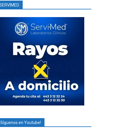
SERVIMED
¡Síguenos en Youtube!