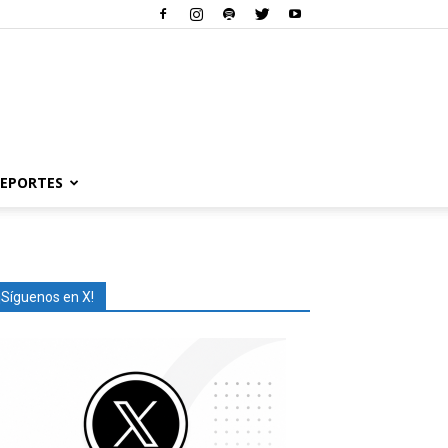
EPORTES
¡Síguenos en X!