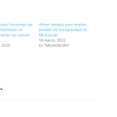
cias! Pensiones del
Afinan detalles para ampliar
umentarían en
pensión de discapacidad en
serían las nuevas
Michoacán
18 marzo, 2022
, 2025
En "MICHOACÁN"
na