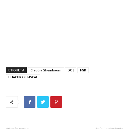
ETIQUETA
Claudia Sheinbaum
DOJ
FGR
HUACHICOL FISCAL