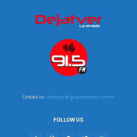
Contact us:
contacto @ grupomarmor.com.mx
FOLLOW US