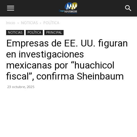
Inicio
NOTICIAS
POLÍTICA
NOTICIAS
POLÍTICA
PRINCIPAL
Empresas de EE. UU. figuran
en investigaciones
mexicanas por “huachicol
fiscal”, confirma Sheinbaum
23 octubre, 2025