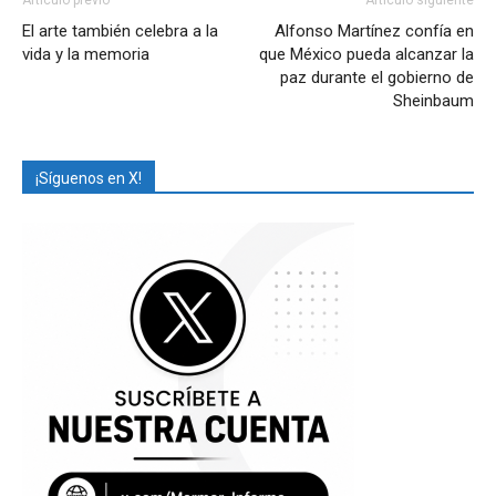
Artículo previo
Artículo siguiente
El arte también celebra a la
Alfonso Martínez confía en
vida y la memoria
que México pueda alcanzar la
paz durante el gobierno de
Sheinbaum
¡Síguenos en X!