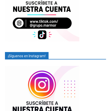
¡Síguenos en Instagram!