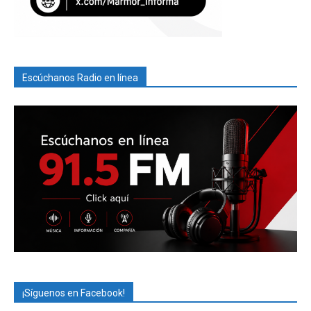
Escúchanos Radio en línea
¡Síguenos en Facebook!