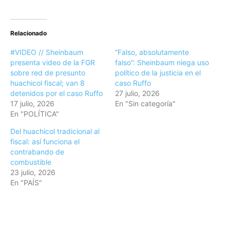
Relacionado
#VIDEO // Sheinbaum
“Falso, absolutamente
presenta video de la FGR
falso”: Sheinbaum niega uso
sobre red de presunto
político de la justicia en el
huachicol fiscal; van 8
caso Ruffo
detenidos por el caso Ruffo
27 julio, 2026
17 julio, 2026
En "Sin categoría"
En "POLÍTICA"
Del huachicol tradicional al
fiscal: así funciona el
contrabando de
combustible
23 julio, 2026
En "PAÍS"