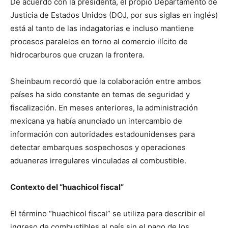
De acuerdo con la presidenta, el propio Departamento de
Justicia de Estados Unidos (DOJ, por sus siglas en inglés)
está al tanto de las indagatorias e incluso mantiene
procesos paralelos en torno al comercio ilícito de
hidrocarburos que cruzan la frontera.
Sheinbaum recordó que la colaboración entre ambos
países ha sido constante en temas de seguridad y
fiscalización. En meses anteriores, la administración
mexicana ya había anunciado un intercambio de
información con autoridades estadounidenses para
detectar embarques sospechosos y operaciones
aduaneras irregulares vinculadas al combustible.
Contexto del “huachicol fiscal”
El término “huachicol fiscal” se utiliza para describir el
ingreso de combustibles al país sin el pago de los