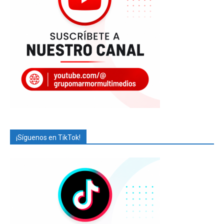
¡Síguenos en TikTok!