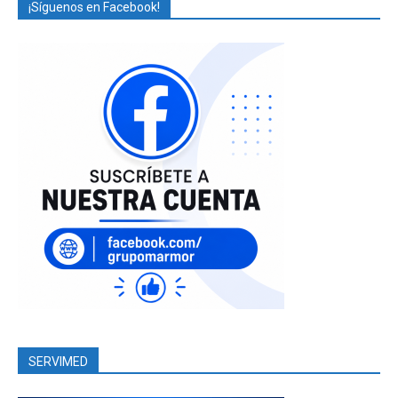
¡Síguenos en Facebook!
SERVIMED