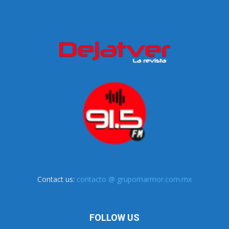
Contact us:
contacto @ grupomarmor.com.mx
FOLLOW US