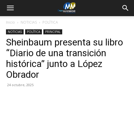
Inicio
NOTICIAS
POLÍTICA
NOTICIAS
POLÍTICA
PRINCIPAL
Sheinbaum presenta su libro
“Diario de una transición
histórica” junto a López
Obrador
24 octubre, 2025