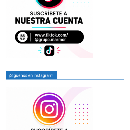
¡Síguenos en Instagram!