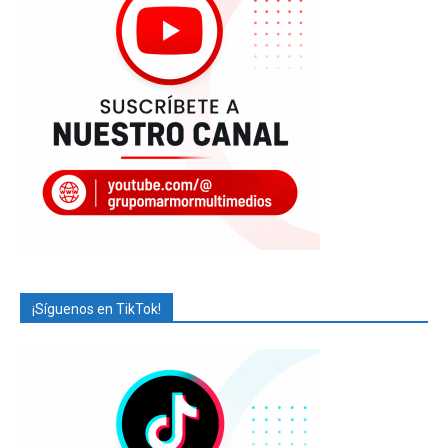
¡Síguenos en TikTok!