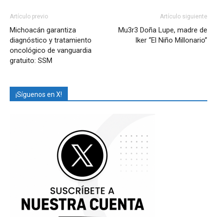
Artículo previo
Artículo siguiente
Michoacán garantiza
Mu3r3 Doña Lupe, madre de
diagnóstico y tratamiento
Iker “El Niño Millonario”
oncológico de vanguardia
gratuito: SSM
¡Síguenos en X!